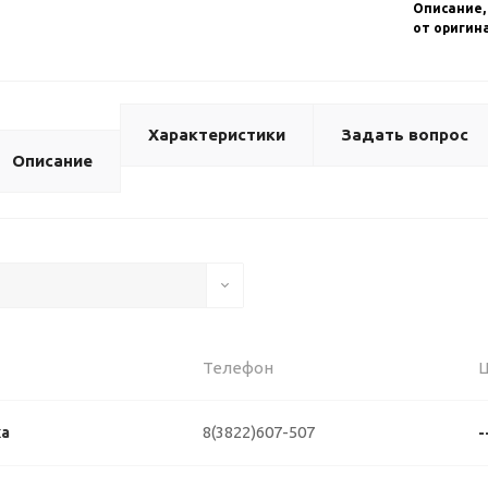
Описание,
от оригин
Характеристики
Задать вопрос
Описание
Телефон
8(3822)607-507
ка
-