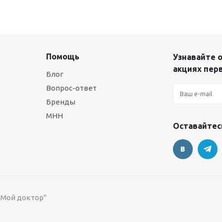
Помощь
Узнавайте о
акциях пер
Блог
Вопрос-ответ
Бренды
МНН
Оставайтесь
 "Мой доктор"