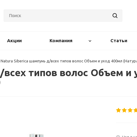
Акции
Компания
Статьи
Natura Siberica шампунь д/всех типов волос Объем и уход 400мл (Натур
д/всех типов волос Объем и
)
Нет в н