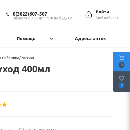
Войти
8(3822)607-507
Мой кабинет
Звоните с 9:00 до 17:30 по будням
Помощь
Адреса аптек
а Сиберика/Россия)
0
 уход 400мл
0
аличии