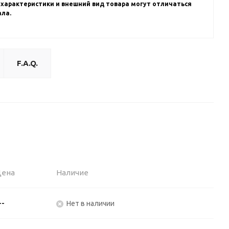
 характеристики и внешний вид товара могут отличаться
ала.
F.A.Q.
Цена
Наличие
--
Нет в наличии