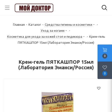
Главная
-
Каталог
-
Средства гигиены и косметики
-
Уход за ногами
-
Косметика для ухода за кожей стоп и педикюра
-
Крем-гель
ПЯТКАШПОР 15мл (Лаборатория Эманси/Россия)
0
Крем-гель ПЯТКАШПОР 15мл
(Лаборатория Эманси/Россия)
0