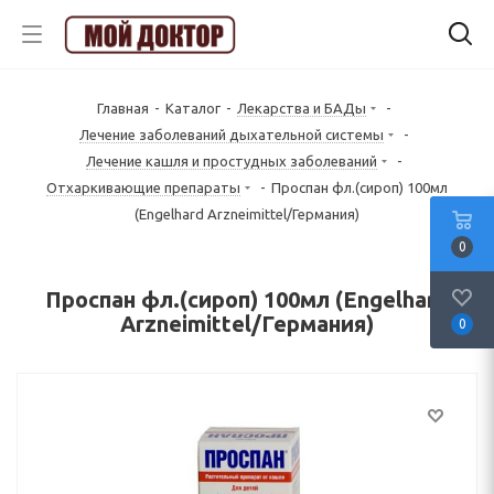
Главная
-
Каталог
-
Лекарства и БАДы
-
Лечение заболеваний дыхательной системы
-
Лечение кашля и простудных заболеваний
-
Отхаркивающие препараты
-
Проспан фл.(сироп) 100мл
(Engelhard Arzneimittel/Германия)
0
Проспан фл.(сироп) 100мл (Engelhard
Arzneimittel/Германия)
0