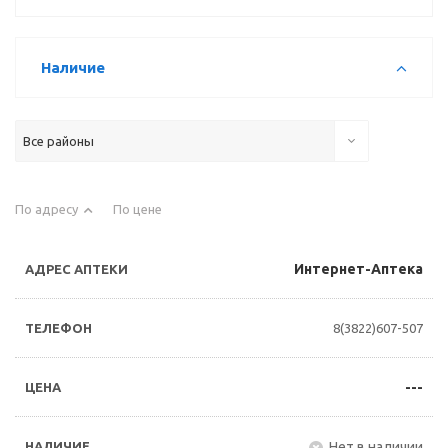
Наличие
Все районы
По адресу
По цене
Интернет-Аптека
8(3822)607-507
---
Нет в наличии