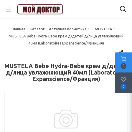
Главная
-
Каталог
-
Аптечная косметика
-
MUSTELA
-
MUSTELA Bebe Hydra-Bebe крем д/детей д/лица увлажняющий
40мл (Laboratoires Expanscience/Франция)
MUSTELA Bebe Hydra-Bebe крем д/детей
0
д/лица увлажняющий 40мл (Laboratoires
Expanscience/Франция)
0