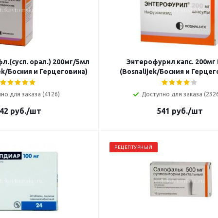
.(сусп. орал.) 200мг/5мл
Энтерофурил капс. 200мг
ek/Босния и Герцеговина)
(Bosnalijek/Босния и Герцег
но для заказа (4126)
Доступно для заказа (232
42
руб.
/шт
541
руб.
/шт
РЕЦЕПТУРНЫЙ