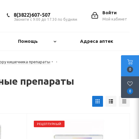
Войти
8(3822)607-507
Мой кабинет
Звоните с 9:00 до 17:30 по будням
Помощь
Адреса аптек
ору кишечника препараты
-
0
ные препараты
0
РЕЦЕПТУРНЫЙ