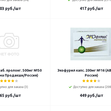
03
руб.
/шт
417
руб.
/шт
аб. пролонг. 500мг №50
Экофурил капс. 200мг №16 (А
ма Продакшн/Россия)
Россия)
упно для заказа (3)
Доступно для заказа (208
65
руб.
/шт
449
руб.
/шт