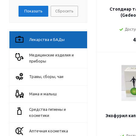
Стопдиар та
Сбросить
(Gedeo
Досту
4
Лекарства и БАДы
Медицинские изделия и
приборы
Травы, сборы, чаи
Мама и малыш
Средства гигиены и
косметики
Экофурил кап
Аптечная косметика
Досту