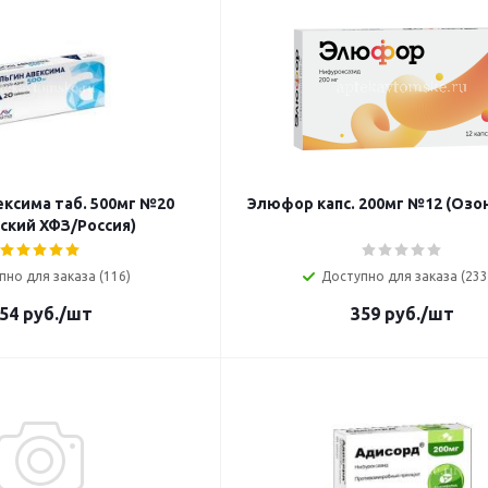
ексима таб. 500мг №20
Элюфор капс. 200мг №12 (Озон
ский ХФЗ/Россия)
пно для заказа (116)
Доступно для заказа (233
54
руб.
/шт
359
руб.
/шт