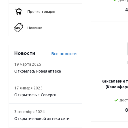
4
Прочие товары
Новинки
Новости
Все новости
19 марта 2025
Открылась новая аптека
Кансалазин т
(Канонфар
17 января 2025
Открытие в г. Северск
Дост
8
3 сентября 2024
Открытие новой аптеки сети