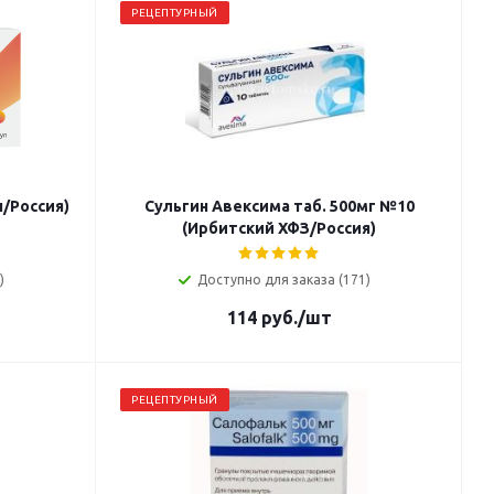
РЕЦЕПТУРНЫЙ
/Россия)
Сульгин Авексима таб. 500мг №10
(Ирбитский ХФЗ/Россия)
)
Доступно для заказа (171)
114
руб.
/шт
РЕЦЕПТУРНЫЙ