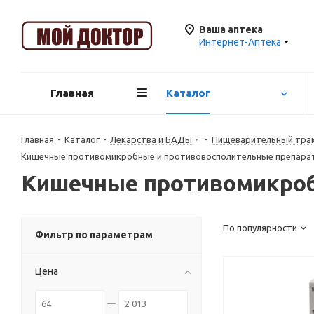
Ваша аптека
Интернет-Аптека
Главная
Каталог
Главная
-
Каталог
-
Лекарства и БАДы
-
Пищеварительный трак
Кишечные противомикробные и противовосполительные препара
Кишечные противомикроб
По популярности
Фильтр по параметрам
Цена