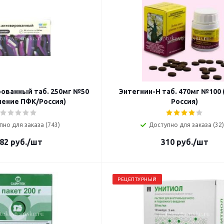
рованный таб. 250мг №50
Энтегнин-Н таб. 470мг №100 
ение ПФК/Россия)
Россия)
пно для заказа (743)
Доступно для заказа (32)
82
руб.
/шт
310
руб.
/шт
РЕЦЕПТУРНЫЙ