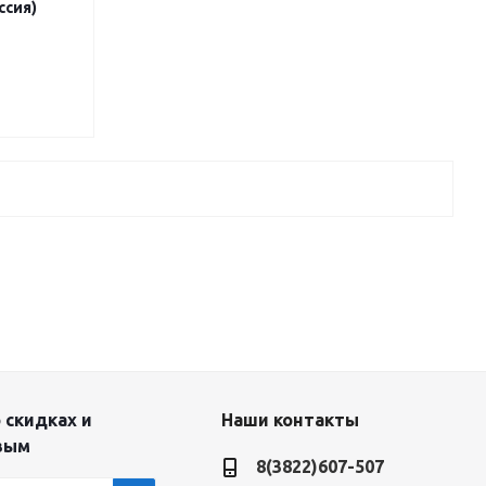
ссия)
 скидках и
Наши контакты
вым
8(3822)607-507