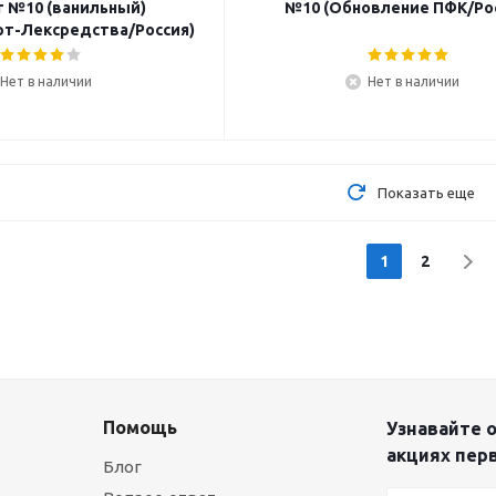
3г №10 (ванильный)
№10 (Обновление ПФК/Ро
т-Лексредства/Россия)
Нет в наличии
Нет в наличии
Показать еще
1
2
Помощь
Узнавайте о
акциях пер
Блог