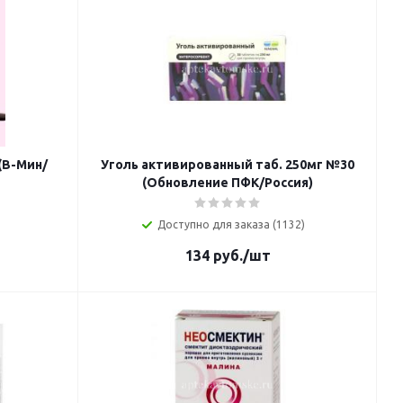
(В-Мин/
Уголь активированный таб. 250мг №30
(Обновление ПФК/Россия)
Доступно для заказа (1132)
134
руб.
/шт