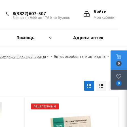
Войти
8(3822)607-507
Мой кабинет
Звоните с 9:00 до 17:30 по будням
Помощь
Адреса аптек
ору кишечника препараты
-
Энтеросорбенты и антидоты
0
0
РЕЦЕПТУРНЫЙ