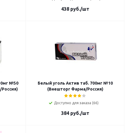
438
руб.
/шт
50мг №50
Белый уголь Актив таб. 700мг №10
/Россия)
(Внешторг Фарма/Россия)
Доступно для заказа (66)
384
руб.
/шт