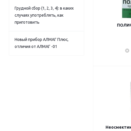
Грудной сбор (1, 2, 3, 4): в каких
случаях употреблять, как
приготовить
ПОЛИФ
Новый прибор АЛМАГ Плюс,
отличия от АЛМАГ -01
Неосмектин 