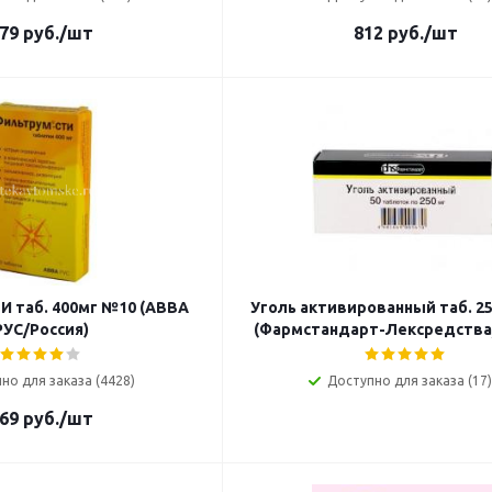
79
руб.
/шт
812
руб.
/шт
И таб. 400мг №10 (АВВА
Уголь активированный таб. 2
РУС/Россия)
(Фармстандарт-Лексредства
но для заказа (4428)
Доступно для заказа (17)
69
руб.
/шт