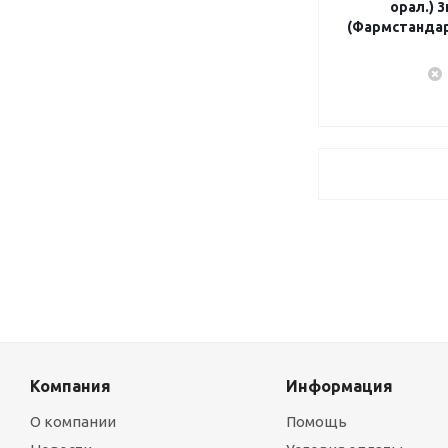
орал.) 
(Фармстандар
Компания
Информация
О компании
Помощь