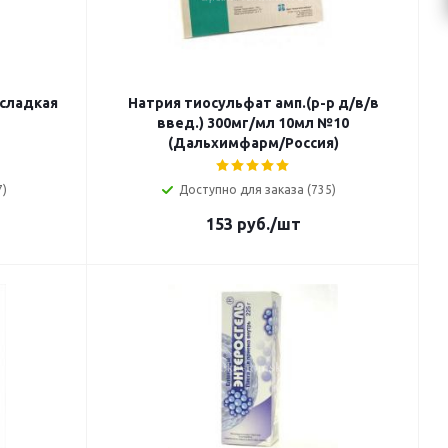
 сладкая
Натрия тиосульфат амп.(р-р д/в/в
введ.) 300мг/мл 10мл №10
(Дальхимфарм/Россия)
7)
Доступно для заказа (735)
153
руб.
/шт