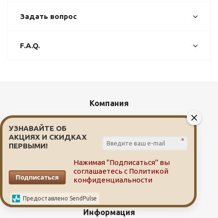
Задать вопрос
F.A.Q.
Компания
О компании
УЗНАВАЙТЕ ОБ
Новости
АКЦИЯХ И СКИДКАХ
*
ПЕРВЫМИ!
Сотрудники
Вакансии
Нажимая "Подписаться" вы
соглашаетесь с
Политикой
Адреса аптек
Подписаться
конфиденциальности
Персональные данные
Предоставлено SendPulse
Информация