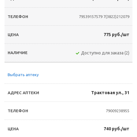
79539157579
7(3822)212079
775 руб./шт
Доступно для заказа (2)
Выбрать аптеку
Трактовая ул., 31
79009238955
740 руб./шт