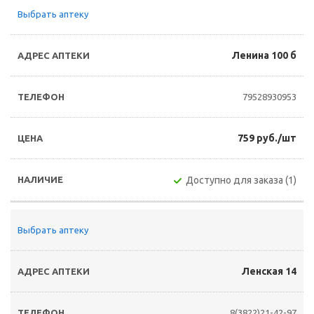
Выбрать аптеку
Ленина 100 б
79528930953
759 руб./шт
Доступно для заказа (1)
Выбрать аптеку
Ленская 14
8(3822)21-42-97