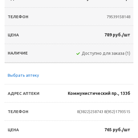
79539158148
789 руб./шт
Доступно для заказа (1)
Выбрать аптеку
Коммунистический пр., 133б
8(3822)258743
8(952)1793515
765 руб./шт