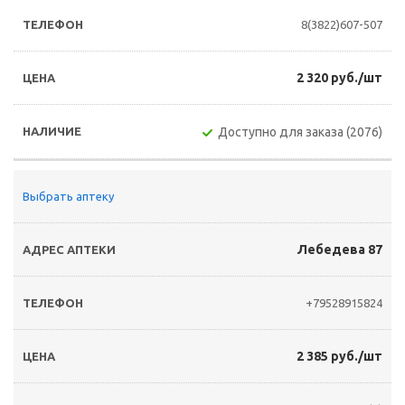
8(3822)607-507
2 320 руб./шт
Доступно для заказа (2076)
Выбрать аптеку
Лебедева 87
+79528915824
2 385 руб./шт