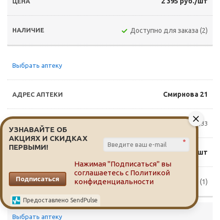
2 395 руб./шт
Доступно для заказа (2)
Выбрать аптеку
Смирнова 21
8(3822)760-333
УЗНАВАЙТЕ ОБ
АКЦИЯХ И СКИДКАХ
*
ПЕРВЫМИ!
2 300 руб./шт
Нажимая "Подписаться" вы
соглашаетесь с
Политикой
Подписаться
конфиденциальности
Доступно для заказа (1)
Предоставлено SendPulse
Выбрать аптеку