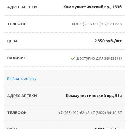
Коммунистический пр., 133б
8(3822)258743
8(952)1793515
2 350 руб./шт
Доступно для заказа (1)
Выбрать аптеку
Коммунистический пр., 91а
+7 (953) 922-62-45
+7 (3822) 94-10-37