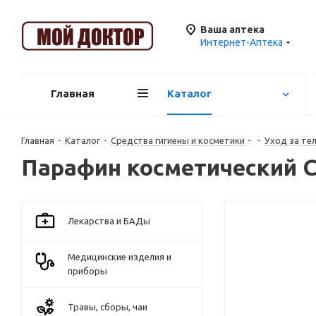
Ваша аптека
Интернет-Аптека
Главная
Каталог
Главная
-
Каталог
-
Средства гигиены и косметики
-
Уход за те
Парафин косметический Су
Лекарства и БАДы
Медицинские изделия и
приборы
Травы, сборы, чаи