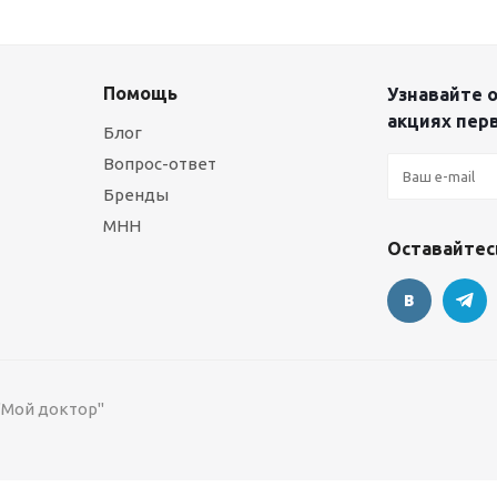
Помощь
Узнавайте о
акциях пер
Блог
Вопрос-ответ
Бренды
МНН
Оставайтесь
 "Мой доктор"