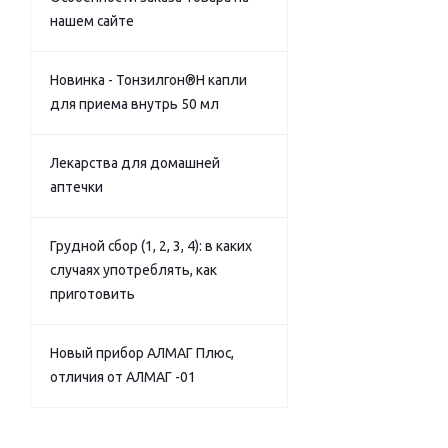
нашем сайте
Новинка - Тонзилгон®Н капли
для приема внутрь 50 мл
Лекарства для домашней
аптечки
Грудной сбор (1, 2, 3, 4): в каких
случаях употреблять, как
приготовить
Новый прибор АЛМАГ Плюс,
отличия от АЛМАГ -01