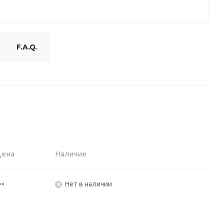
F.A.Q.
Цена
Наличие
--
Нет в наличии