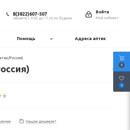
Войти
8(3822)607-507
Мой кабинет
Звоните с 9:00 до 17:30 по будням
Помощь
Адреса аптек
етик/Россия)
0
оссия)
0
аличии
Нашли дешевле?