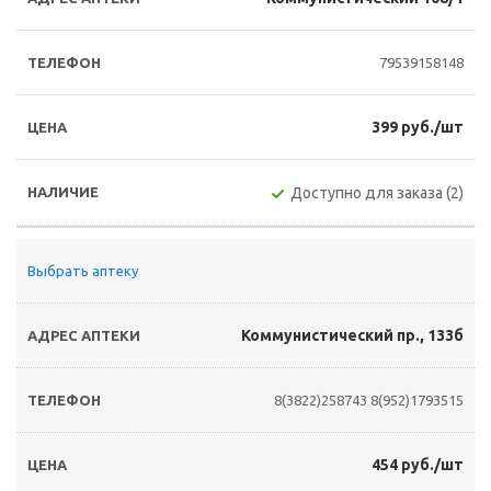
79539158148
399 руб./шт
Доступно для заказа (2)
Выбрать аптеку
Коммунистический пр., 133б
8(3822)258743
8(952)1793515
454 руб./шт