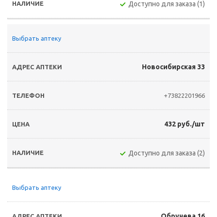
Доступно для заказа (1)
Выбрать аптеку
Новосибирская 33
+73822201966
432 руб./шт
Доступно для заказа (2)
Выбрать аптеку
Обручева 16