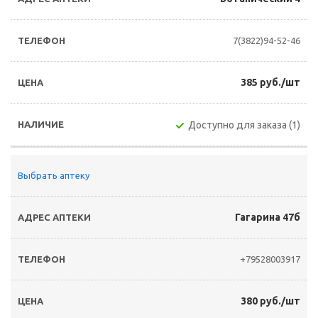
7(3822)94-52-46
385 руб./шт
Доступно для заказа (1)
Выбрать аптеку
Гагарина 47б
+79528003917
380 руб./шт