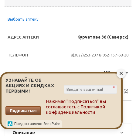
Выбрать аптеку
Курчатова 36 (Северск)
8(3822)253-237
8-952-157-68-20
189 руб./шт
УЗНАВАЙТЕ ОБ
АКЦИЯХ И СКИДКАХ
*
ПЕРВЫМИ!
Доступно для заказа (2)
Нажимая "Подписаться" вы
соглашаетесь с
Политикой
Подписаться
конфиденциальности
Предоставлено SendPulse
Описание