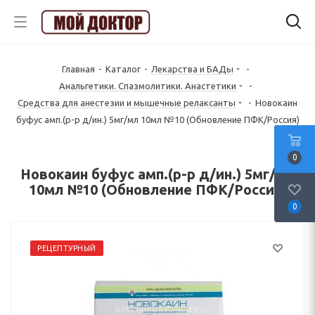
Главная
-
Каталог
-
Лекарства и БАДы
-
Анальгетики. Спазмолитики. Анастетики
-
Средства для анестезии и мышечные релаксанты
-
Новокаин
буфус амп.(р-р д/ин.) 5мг/мл 10мл №10 (Обновление ПФК/Россия)
0
Новокаин буфус амп.(р-р д/ин.) 5мг/мл
10мл №10 (Обновление ПФК/Россия)
0
РЕЦЕПТУРНЫЙ