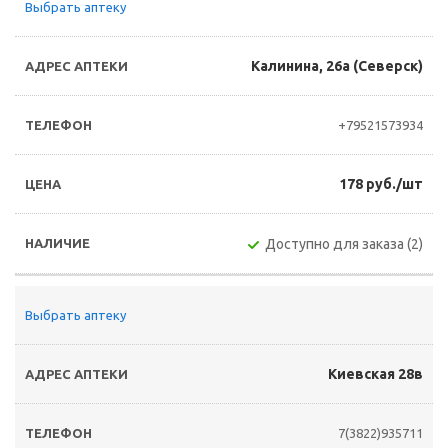
Выбрать аптеку
Калинина, 26а (Северск)
+79521573934
178 руб./шт
Доступно для заказа (2)
Выбрать аптеку
Киевская 28в
7(3822)935711