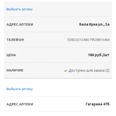
Выбрать аптеку
Бела Куна ул., 5а
7(3822)212480
79528913464
186 руб./шт
Доступно для заказа (2)
Выбрать аптеку
Гагарина 47б