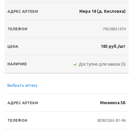
Мира 18 (д. Кисловка)
79528021474
185 руб./шт
Доступно для заказа (5)
Выбрать аптеку
Мюнниха 5Б
8(3822)62-81-96