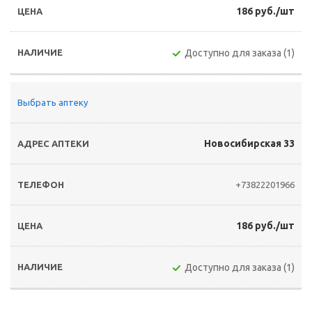
186 руб./шт
Доступно для заказа (1)
Выбрать аптеку
Новосибирская 33
+73822201966
186 руб./шт
Доступно для заказа (1)