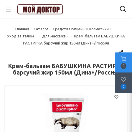
Главная
-
Каталог
-
Средства гигиены и косметики
-
Уход за телом
-
Для массажа
-
Крем-бальзам БАБУШКИНА
РАСТИРКА барсучий жир 150мл (Дина+/Россия)
Крем-бальзам БАБУШКИНА РАСТИРКА
0
барсучий жир 150мл (Дина+/Россия)
0