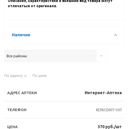
Описание, характеристики и внешний вид товара могут
отличаться от оригинала.
Наличие
Все районы
По адресу
По цене
Интернет-Аптека
8(3822)607-507
370 руб./шт