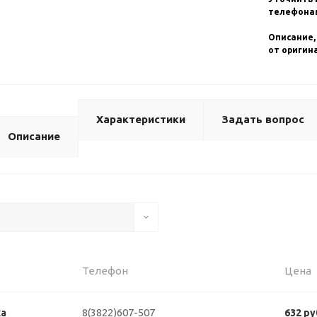
телефонам
Описание,
от оригин
Характеристики
Задать вопрос
Описание
Телефон
Цена
8(3822)607-507
ка
632 ру