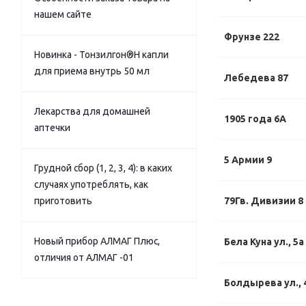
нашем сайте
Фрунзе 222
Новинка - Тонзилгон®Н капли
для приема внутрь 50 мл
Лебедева 87
Лекарства для домашней
1905 года 6А
аптечки
5 Армии 9
Грудной сбор (1, 2, 3, 4): в каких
случаях употреблять, как
приготовить
79Гв. Дивизии 8
Новый прибор АЛМАГ Плюс,
Бела Куна ул., 5а
отличия от АЛМАГ -01
Болдырева ул., 