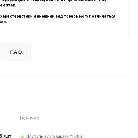
 аптек.
 характеристики и внешний вид товара могут отличаться
ала.
F.A.Q.
Наличие
б./шт
Доступно для заказа (1530)