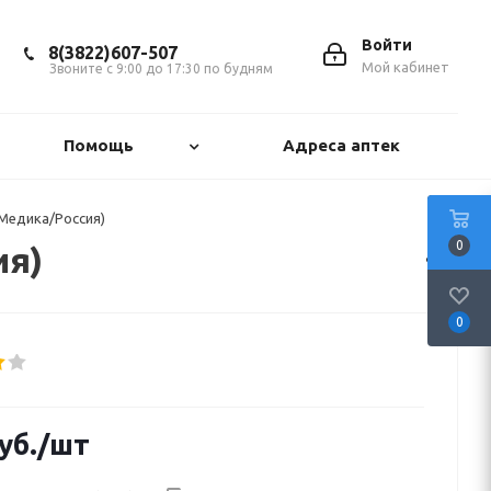
Войти
8(3822)607-507
Мой кабинет
Звоните с 9:00 до 17:30 по будням
Помощь
Адреса аптек
 Медика/Россия)
0
ия)
0
уб.
/шт