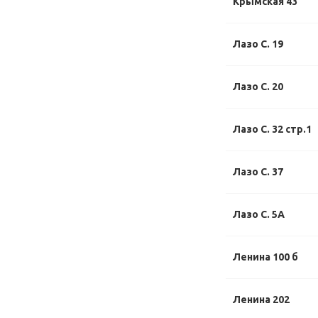
Крымская 43
Лазо С. 19
Лазо С. 20
Лазо С. 32 стр.1
Лазо С. 37
Лазо С. 5А
Ленина 100 б
Ленина 202