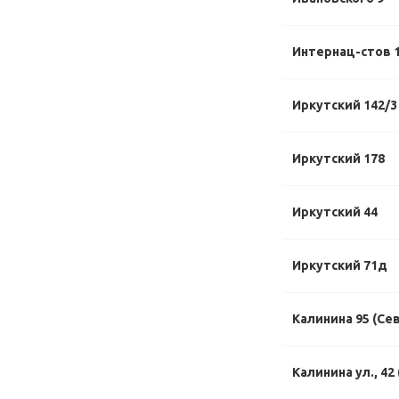
Интернац-стов 1
Иркутский 142/3
Иркутский 178
Иркутский 44
Иркутский 71д
Калинина 95 (Се
Калинина ул., 42