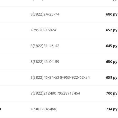
8(3822)24-25-74
680 ру
+79528915824
652 ру
8(3822)51-46-42
645 ру
8(3822)46-04-59
650 ру
8(3822)46-84-52
8-953-922-62-54
659 ру
7(3822)212480
79528913464
700 ру
+73822945466
4
734 ру