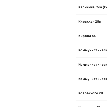
Калинина, 26а (С
Киевская 28в
Кирова 46
Коммунистическ
Коммунистически
Коммунистически
Котовского 28