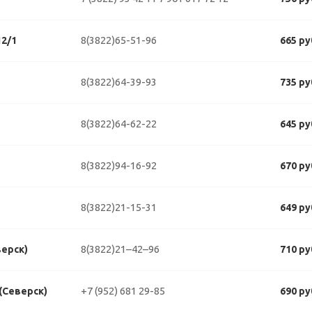
8(3822)65-51-96
2/1
665 ру
8(3822)64-39-93
735 ру
8(3822)64-62-22
645 ру
8(3822)94-16-92
670 ру
8(3822)21-15-31
649 ру
8(3822)21–42–96
верск)
710 ру
+7 (952) 681 29-85
 (Северск)
690 ру