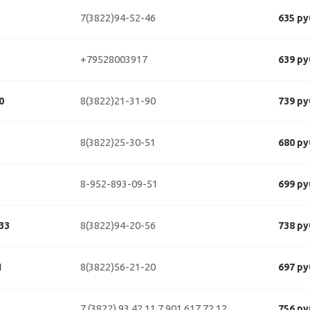
7(3822)94-52-46
635 ру
+79528003917
639 ру
8(3822)21-31-90
0
739 ру
8(3822)25-30-51
680 ру
8-952-893-09-51
699 ру
8(3822)94-20-56
33
738 ру
8(3822)56-21-20
1
697 ру
7 (3822) 93 42 11
7 901 617 72 12
756 ру