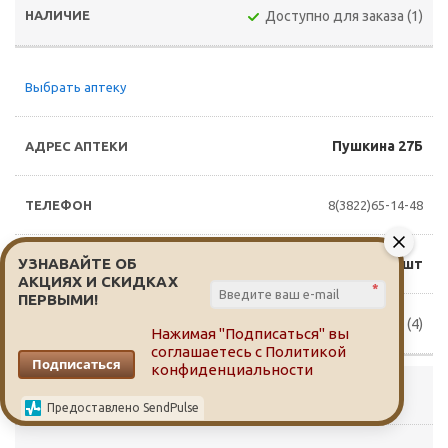
Доступно для заказа (1)
Выбрать аптеку
Пушкина 27Б
8(3822)65-14-48
УЗНАВАЙТЕ ОБ
169 руб./шт
АКЦИЯХ И СКИДКАХ
*
ПЕРВЫМИ!
Доступно для заказа (4)
Нажимая "Подписаться" вы
соглашаетесь с
Политикой
Подписаться
конфиденциальности
Выбрать аптеку
Предоставлено SendPulse