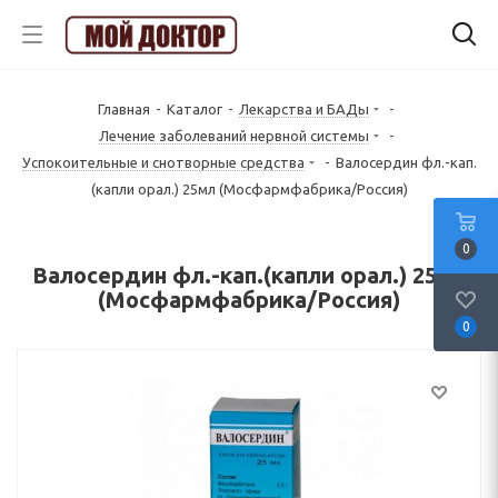
Главная
-
Каталог
-
Лекарства и БАДы
-
Лечение заболеваний нервной системы
-
Успокоительные и снотворные средства
-
Валосердин фл.-кап.
(капли орал.) 25мл (Мосфармфабрика/Россия)
0
Валосердин фл.-кап.(капли орал.) 25мл
(Мосфармфабрика/Россия)
0