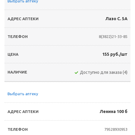
Выбрать аптеку
Лазо С. 5А
8(3822)21-33-85
155 руб./шт
Доступно для заказа (4)
Выбрать аптеку
Ленина 100 б
79528930953