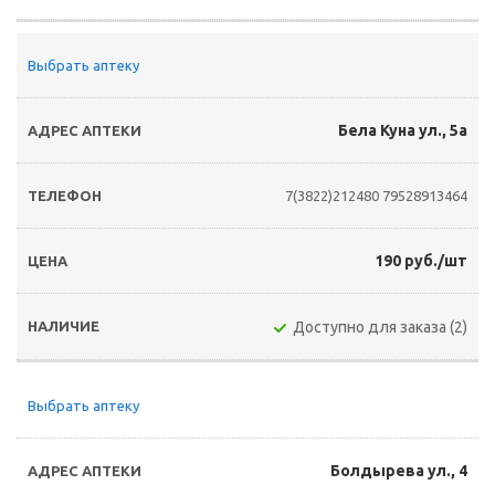
Выбрать аптеку
Бела Куна ул., 5а
7(3822)212480
79528913464
190 руб./шт
Доступно для заказа (2)
Выбрать аптеку
Болдырева ул., 4