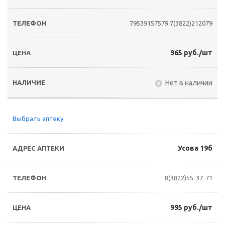
79539157579
7(3822)212079
965 руб./шт
Нет в наличии
Выбрать аптеку
Усова 19б
8(3822)55-37-71
995 руб./шт