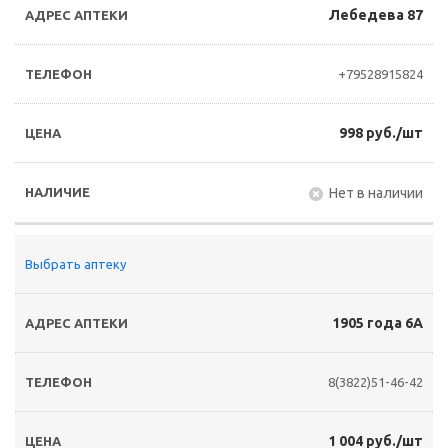
Лебедева 87
+79528915824
998 руб./шт
Нет в наличии
Выбрать аптеку
1905 года 6А
8(3822)51-46-42
1 004 руб./шт