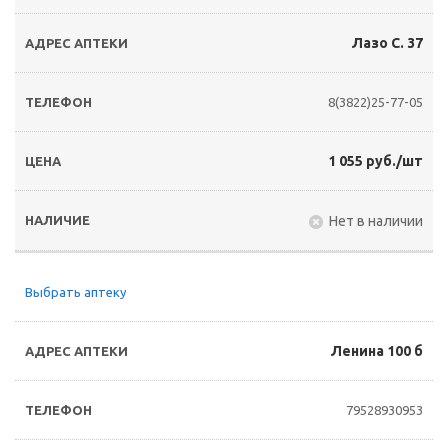
Лазо С. 37
8(3822)25-77-05
1 055 руб./шт
Нет в наличии
Выбрать аптеку
Ленина 100 б
79528930953