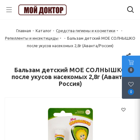
Главная
-
Каталог
-
Средства гигиены и косметики
-
Репелленты и инсектициды
-
Бальзам детский МОЕ СОЛНЫШКО
после укусов насекомых 2,8г (Аванта/Россия)
Бальзам детский МОЕ СОЛНЫШКО
0
после укусов насекомых 2,8г (Аванта/
Россия)
0