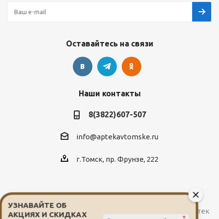
Оставайтесь на связи
Наши контакты
8(3822)607-507
info@aptekavtomske.ru
г.Томск, пр. Фрунзе, 222
УЗНАВАЙТЕ ОБ
2026 © Служба заказа и доставки лекарств от сети аптек
АКЦИЯХ И СКИДКАХ
*