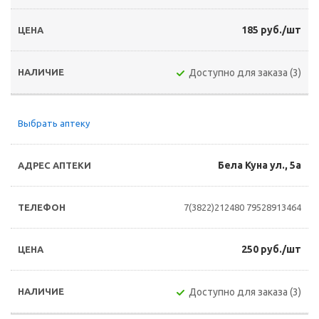
185 руб./шт
Доступно для заказа (3)
Выбрать аптеку
Бела Куна ул., 5а
7(3822)212480
79528913464
250 руб./шт
Доступно для заказа (3)