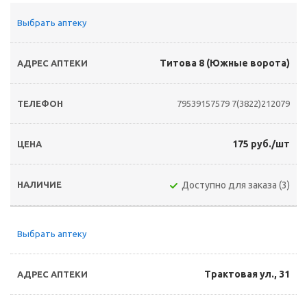
Выбрать аптеку
Титова 8 (Южные ворота)
79539157579
7(3822)212079
175 руб./шт
Доступно для заказа (3)
Выбрать аптеку
Трактовая ул., 31