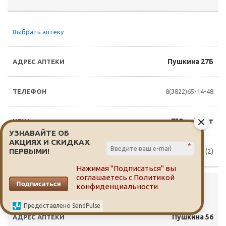
Выбрать аптеку
Пушкина 27Б
8(3822)65-14-48
752 руб./шт
УЗНАВАЙТЕ ОБ
АКЦИЯХ И СКИДКАХ
*
ПЕРВЫМИ!
Доступно для заказа (2)
Нажимая "Подписаться" вы
соглашаетесь с
Политикой
Подписаться
конфиденциальности
Выбрать аптеку
Предоставлено SendPulse
Пушкина 56