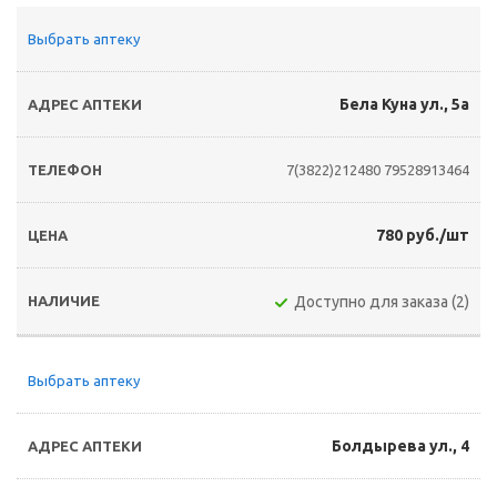
Выбрать аптеку
Бела Куна ул., 5а
7(3822)212480
79528913464
780 руб./шт
Доступно для заказа (2)
Выбрать аптеку
Болдырева ул., 4