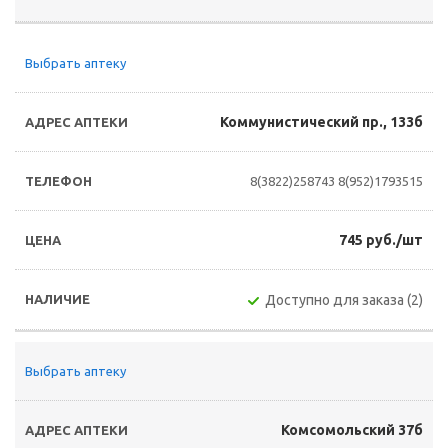
Выбрать аптеку
Коммунистический пр., 133б
8(3822)258743
8(952)1793515
745 руб./шт
Доступно для заказа (2)
Выбрать аптеку
Комсомольский 37б