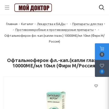
Главная
-
Каталог
-
Лекарства и БАДы
-
Препараты для глаз
-
Противомикробные и противовирусные препараты
-
Офтальмоферон фл.-кап.(капли глазн.) 10000МЕ/мл 10мл (Фирн М/
Россия)
0
Офтальмоферон фл.-кап.(капли глазн.)
10000МЕ/мл 10мл (Фирн М/Россия)
0