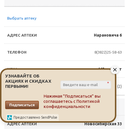
Выбрать аптеку
Нарановича 6
8(3822)25-58-63
442 руб./шт
УЗНАВАЙТЕ ОБ
АКЦИЯХ И СКИДКАХ
*
ПЕРВЫМИ!
Доступно для заказа (2)
Нажимая "Подписаться" вы
соглашаетесь с
Политикой
Подписаться
конфиденциальности
Выбрать аптеку
Предоставлено SendPulse
Новосибирская 33