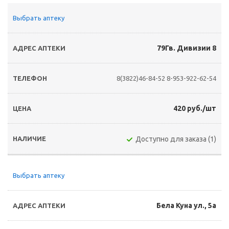
Выбрать аптеку
79Гв. Дивизии 8
8(3822)46-84-52
8-953-922-62-54
420 руб./шт
Доступно для заказа (1)
Выбрать аптеку
Бела Куна ул., 5а