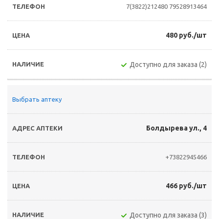
7(3822)212480
79528913464
480 руб./шт
Доступно для заказа (2)
Выбрать аптеку
Болдырева ул., 4
+73822945466
466 руб./шт
Доступно для заказа (3)