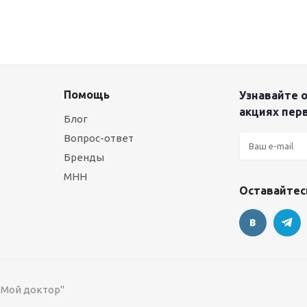
Помощь
Узнавайте о
акциях пер
Блог
Вопрос-ответ
Бренды
МНН
Оставайтесь
 "Мой доктор"