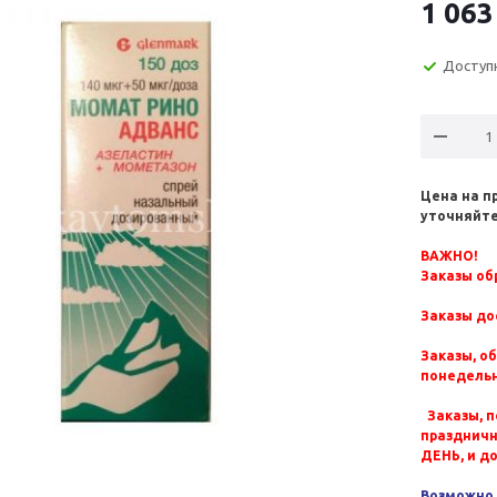
1 063
Доступ
Цена на п
уточняйте
ВАЖНО!
Заказы обр
Заказы до
Заказы, о
понедельн
Заказы, п
празднич
ДЕНЬ, и д
Возможно 