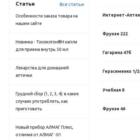
Статьи
Все статьи
Интернет-Апте
Особенности заказа товара на
нашем сайте
Фрунзе 222
Новинка - Тонзилгон®Н капли
для приема внутрь 50 мл
Гагарина 47б
Лекарства для домашней
Герасименко 1/2
аптечки
Учебная 8
Грудной сбор (1, 2, 3, 4): в каких
случаях употреблять, как
приготовить
Фрунзе 46
Новый прибор АЛМАГ Плюс,
отличия от АЛМАГ -01