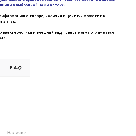
аличии в выбранной Вами аптеке.
информацию о товаре, наличии и цене Вы можете по
 аптек.
 характеристики и внешний вид товара могут отличаться
ала.
F.A.Q.
Наличие