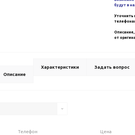
будут в н
Уточнить 
телефонам
Описание,
от оригин
Характеристики
Задать вопрос
Описание
Телефон
Цена