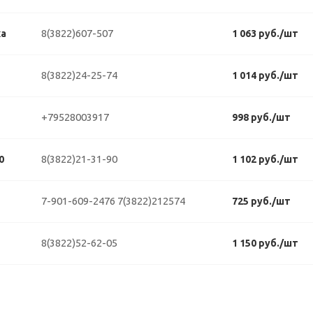
8(3822)607-507
ка
1 063 руб./шт
8(3822)24-25-74
1 014 руб./шт
+79528003917
998 руб./шт
8(3822)21-31-90
0
1 102 руб./шт
7-901-609-2476
7(3822)212574
725 руб./шт
8(3822)52-62-05
1 150 руб./шт