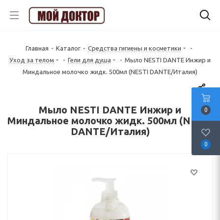
Главная
-
Каталог
-
Средства гигиены и косметики
-
Уход за телом
-
Гели для душа
-
Мыло NESTI DANTE Инжир и
Миндальное молочко жидк. 500мл (NESTI DANTE/Италия)
Мыло NESTI DANTE Инжир и
0
Миндальное молочко жидк. 500мл (NESTI
DANTE/Италия)
0