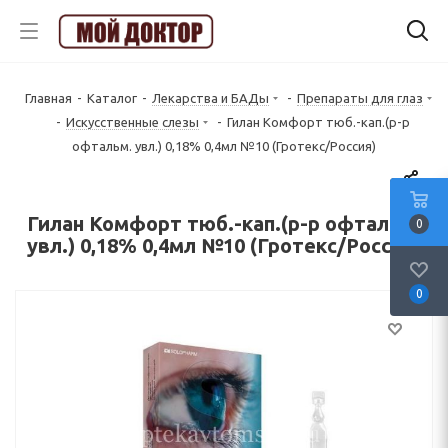
Главная
-
Каталог
-
Лекарства и БАДы
-
Препараты для глаз
-
Искусственные слезы
-
Гилан Комфорт тюб.-кап.(р-р
офтальм. увл.) 0,18% 0,4мл №10 (Гротекс/Россия)
Гилан Комфорт тюб.-кап.(р-р офтальм.
0
увл.) 0,18% 0,4мл №10 (Гротекс/Россия)
0