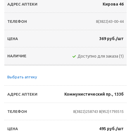
Кирова 46
8(3822)43-00-44
369 руб./шт
Доступно для заказа (1)
Выбрать аптеку
Коммунистический пр., 133б
8(3822)258743
8(952)1793515
495 руб./шт