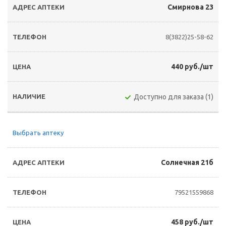
Смирнова 23
8(3822)25-58-62
440 руб./шт
Доступно для заказа (1)
Выбрать аптеку
Солнечная 21б
79521559868
458 руб./шт