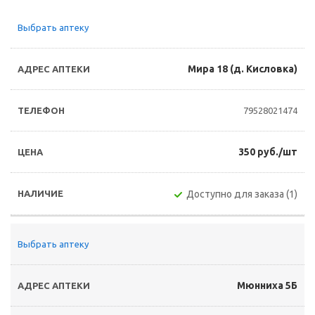
Выбрать аптеку
Мира 18 (д. Кисловка)
79528021474
350 руб./шт
Доступно для заказа (1)
Выбрать аптеку
Мюнниха 5Б