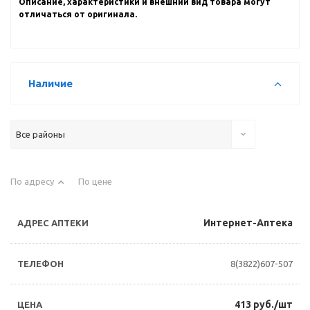
Описание, характеристики и внешний вид товара могут
отличаться от оригинала.
Наличие
Все районы
По адресу
По цене
Интернет-Аптека
8(3822)607-507
413 руб./шт