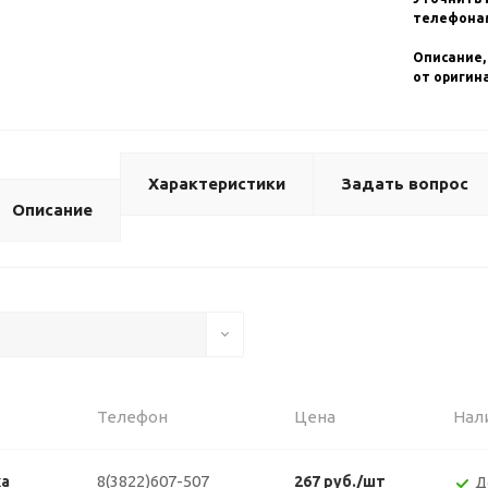
телефонам
Описание,
от оригин
Характеристики
Задать вопрос
Описание
Телефон
Цена
Нал
8(3822)607-507
ка
267 руб./шт
Д