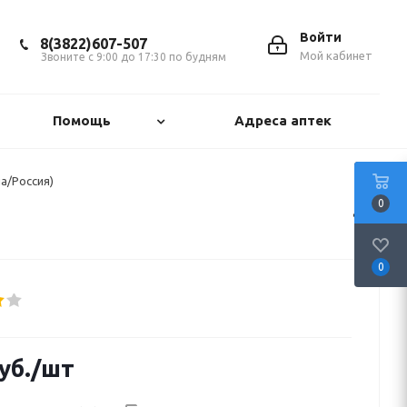
Войти
8(3822)607-507
Мой кабинет
Звоните с 9:00 до 17:30 по будням
Помощь
Адреса аптек
а/Россия)
0
0
уб.
/шт