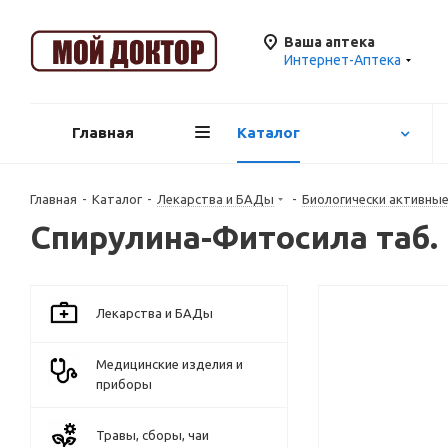
Ваша аптека
Интернет-Аптека
Главная
Каталог
Главная
-
Каталог
-
Лекарства и БАДы
-
Биологически активны
Спирулина-Фитосила таб.
Лекарства и БАДы
Медицинские изделия и
приборы
Травы, сборы, чаи