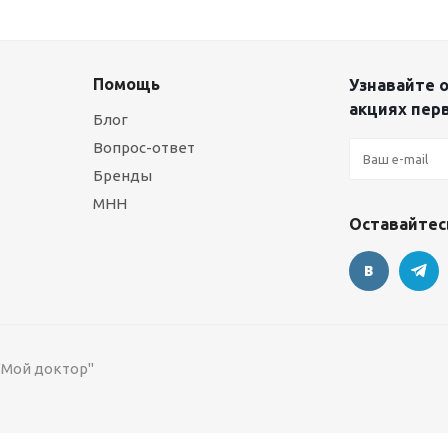
Помощь
Узнавайте о
акциях пер
Блог
Вопрос-ответ
Бренды
МНН
Оставайтесь
 "Мой доктор"