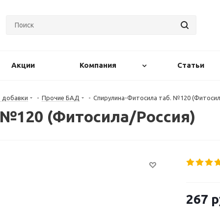
Акции
Компания
Статьи
е добавки
-
Прочие БАД
-
Спирулина-Фитосила таб. №120 (Фитосил
 №120 (Фитосила/Россия)
267
р