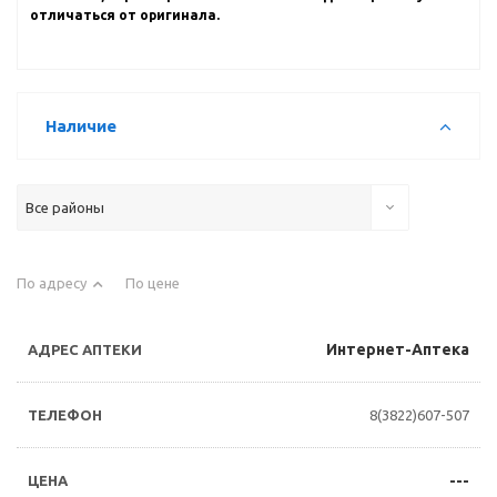
отличаться от оригинала.
Наличие
Все районы
По адресу
По цене
Интернет-Аптека
8(3822)607-507
---