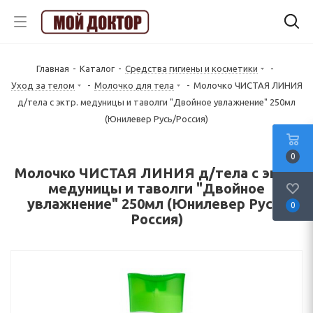
Главная
-
Каталог
-
Средства гигиены и косметики
-
Уход за телом
-
Молочко для тела
-
Молочко ЧИСТАЯ ЛИНИЯ
д/тела с эктр. медуницы и таволги "Двойное увлажнение" 250мл
(Юнилевер Русь/Россия)
0
Молочко ЧИСТАЯ ЛИНИЯ д/тела с эктр.
медуницы и таволги "Двойное
увлажнение" 250мл (Юнилевер Русь/
0
Россия)