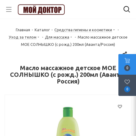
Главная
-
Каталог
-
Средства гигиены и косметики
-
Уход за телом
-
Для массажа
-
Масло массажное детское
МОЕ СОЛНЫШКО (с рожд.) 200мл (Аванта/Россия)
Масло массажное детское МОЕ
0
СОЛНЫШКО (с рожд.) 200мл (Аванта/
Россия)
0