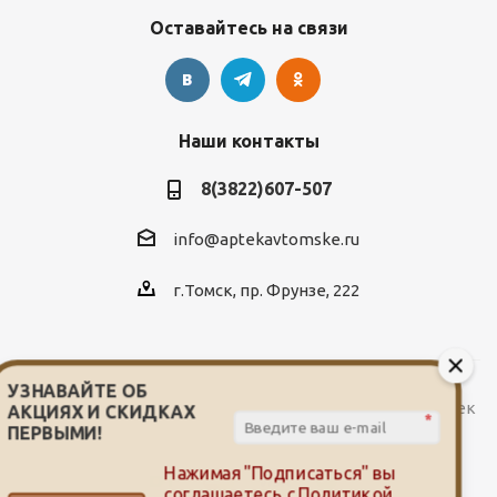
Оставайтесь на связи
Наши контакты
8(3822)607-507
info@aptekavtomske.ru
г.Томск, пр. Фрунзе, 222
УЗНАВАЙТЕ ОБ
2026 © Служба заказа и доставки лекарств от сети аптек
АКЦИЯХ И СКИДКАХ
*
"Мой доктор"
ПЕРВЫМИ!
Нажимая "Подписаться" вы
соглашаетесь с
Политикой