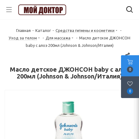
Главная
-
Каталог
-
Средства гигиены и косметики
-
Уход за телом
-
Для массажа
-
Масло детское ДЖОНСОН
baby с алоэ 200мл (Johnson & Johnson/Италия)
Масло детское ДЖОНСОН baby с алоэ
0
200мл (Johnson & Johnson/Италия)
0