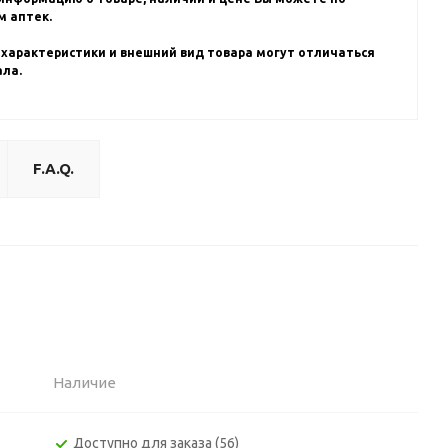
 аптек.
 характеристики и внешний вид товара могут отличаться
ала.
F.A.Q.
Наличие
Доступно для заказа (56)