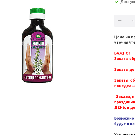
Доступ
Цена на п
уточняйте
ВАЖНО!
Заказы обр
Заказы до
Заказы, о
понедельн
Заказы, п
празднич
ДЕНЬ, и д
Возможно 
будут в н
Уточнить 