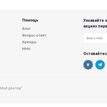
Помощь
Узнавайте о
акциях пер
Блог
Вопрос-ответ
Бренды
МНН
Оставайтесь
 "Мой доктор"