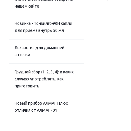
нашем сайте
Новинка - Тонзилгон®Н капли
для приема внутрь 50 мл
Лекарства для домашней
аптечки
Грудной сбор (1, 2, 3, 4): в каких
случаях употреблять, как
приготовить
Новый прибор АЛМАГ Плюс,
отличия от АЛМАГ -01