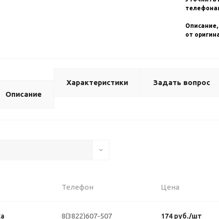
телефонам
Описание,
от оригин
Характеристики
Задать вопрос
Описание
Телефон
Цена
8(3822)607-507
ка
174 руб./шт