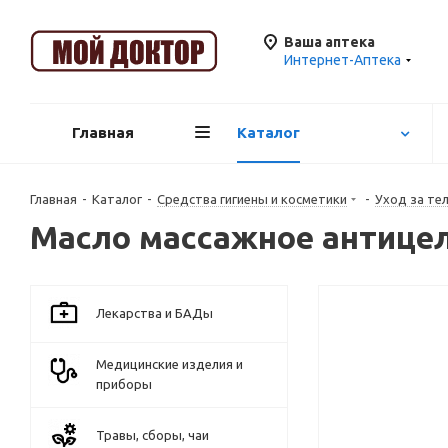
Ваша аптека
Интернет-Аптека
Главная
Каталог
Главная
-
Каталог
-
Средства гигиены и косметики
-
Уход за те
Масло массажное антице
Лекарства и БАДы
Медицинские изделия и
приборы
Травы, сборы, чаи