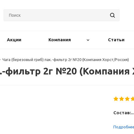
Акции
Компания
Статьи
-
Чага (березовый гриб) пак.-фильтр 2г №20 (Компания Хорст/Россия)
к.-фильтр 2г №20 (Компания
Состав:..
Подробне