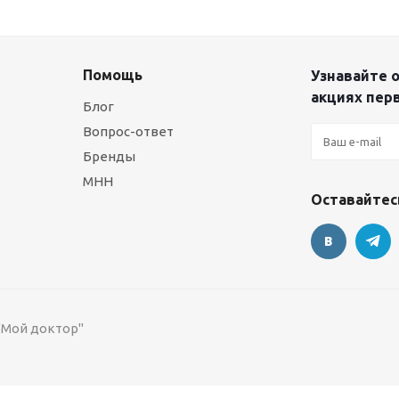
Помощь
Узнавайте о
акциях пер
Блог
Вопрос-ответ
Бренды
МНН
Оставайтесь
 "Мой доктор"