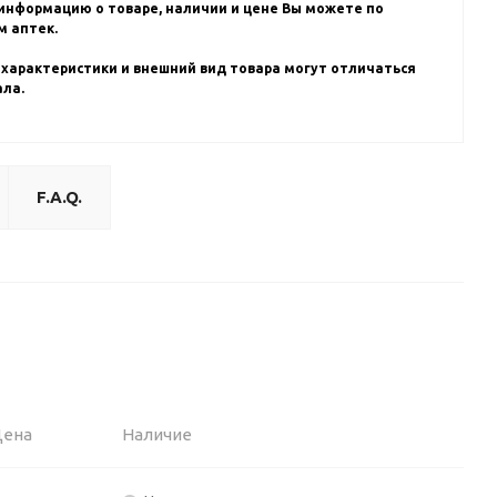
информацию о товаре, наличии и цене Вы можете по
 аптек.
 характеристики и внешний вид товара могут отличаться
ала.
F.A.Q.
Цена
Наличие