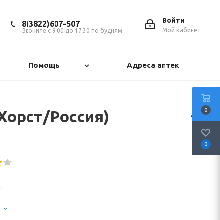
Войти
8(3822)607-507
Мой кабинет
Звоните с 9:00 до 17:30 по будням
Помощь
Адреса аптек
0
 Хорст/Россия)
0
.
е