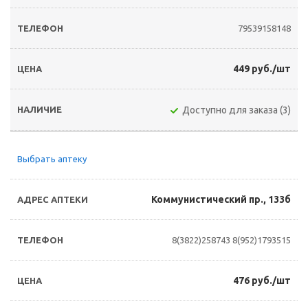
79539158148
449 руб./шт
Доступно для заказа (3)
Выбрать аптеку
Коммунистический пр., 133б
8(3822)258743
8(952)1793515
476 руб./шт