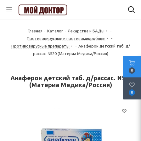
Главная
-
Каталог
-
Лекарства и БАДы
-
Противовирусные и противомикробные
-
Противовирусные препараты
-
Анаферон детский таб. д/
рассас. №20 (Материа Медика/Россия)
0
Анаферон детский таб. д/рассас. №20
(Материа Медика/Россия)
0