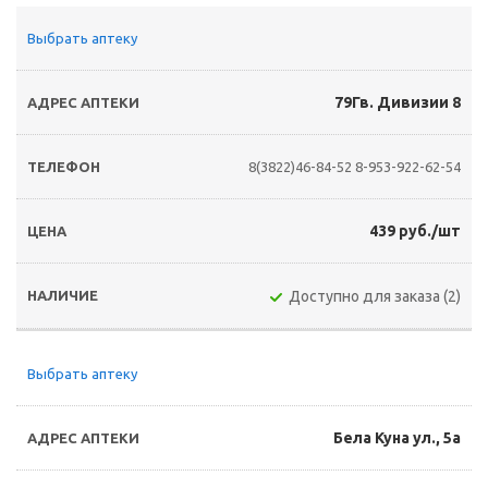
Выбрать аптеку
79Гв. Дивизии 8
8(3822)46-84-52
8-953-922-62-54
439 руб./шт
Доступно для заказа (2)
Выбрать аптеку
Бела Куна ул., 5а