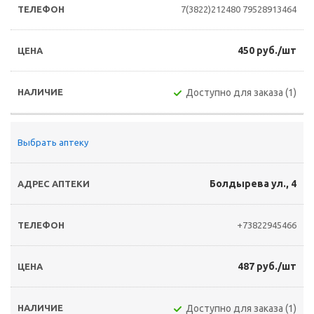
7(3822)212480
79528913464
450 руб./шт
Доступно для заказа (1)
Выбрать аптеку
Болдырева ул., 4
+73822945466
487 руб./шт
Доступно для заказа (1)