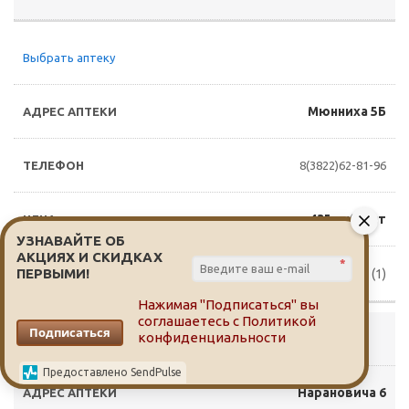
Выбрать аптеку
Мюнниха 5Б
8(3822)62-81-96
435 руб./шт
УЗНАВАЙТЕ ОБ
АКЦИЯХ И СКИДКАХ
*
ПЕРВЫМИ!
Доступно для заказа (1)
Нажимая "Подписаться" вы
соглашаетесь с
Политикой
Подписаться
конфиденциальности
Выбрать аптеку
Предоставлено SendPulse
Нарановича 6