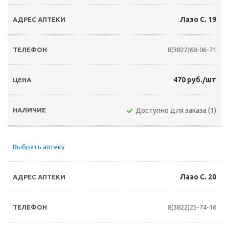
Лазо С. 19
8(3822)68-06-71
470 руб./шт
Доступно для заказа (1)
Выбрать аптеку
Лазо С. 20
8(3822)25-74-16