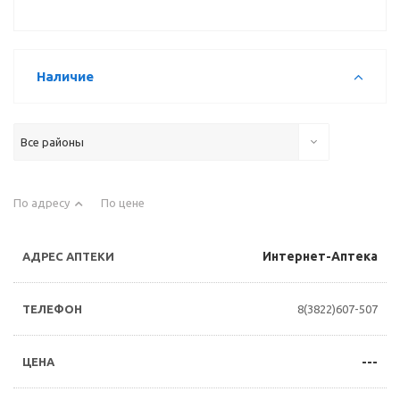
Наличие
Все районы
По адресу
По цене
Интернет-Аптека
8(3822)607-507
---