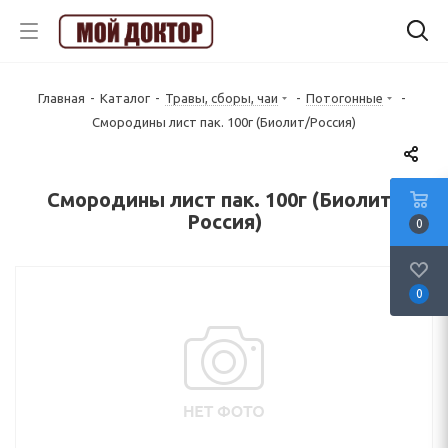
Главная
-
Каталог
-
Травы, сборы, чаи
-
Потогонные
-
Смородины лист пак. 100г (Биолит/Россия)
Смородины лист пак. 100г (Биолит/
Россия)
0
0