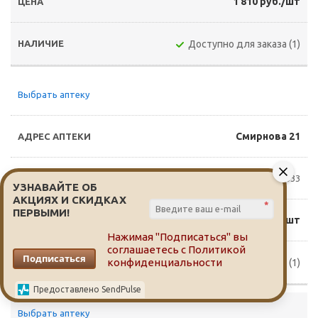
1 810 руб./шт
Доступно для заказа (1)
Выбрать аптеку
Смирнова 21
8(3822)760-333
УЗНАВАЙТЕ ОБ
АКЦИЯХ И СКИДКАХ
*
ПЕРВЫМИ!
1 900 руб./шт
Нажимая "Подписаться" вы
соглашаетесь с
Политикой
Подписаться
конфиденциальности
Доступно для заказа (1)
Предоставлено SendPulse
Выбрать аптеку