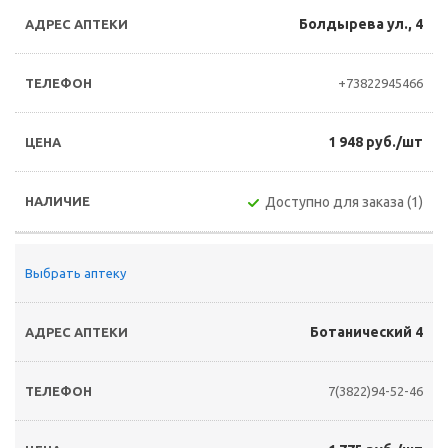
Болдырева ул., 4
+73822945466
1 948 руб./шт
Доступно для заказа (1)
Выбрать аптеку
Ботанический 4
7(3822)94-52-46