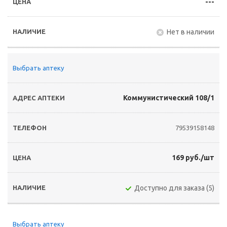
---
Нет в наличии
Выбрать аптеку
Коммунистический 108/1
79539158148
169 руб./шт
Доступно для заказа (5)
Выбрать аптеку