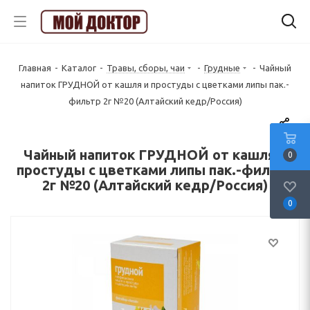
Главная
-
Каталог
-
Травы, сборы, чаи
-
Грудные
-
Чайный
напиток ГРУДНОЙ от кашля и простуды с цветками липы пак.-
фильтр 2г №20 (Алтайский кедр/Россия)
Чайный напиток ГРУДНОЙ от кашля и
0
простуды с цветками липы пак.-фильтр
2г №20 (Алтайский кедр/Россия)
0