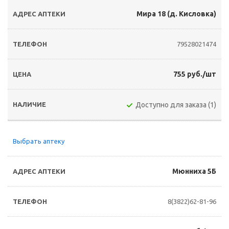
Мира 18 (д. Кисловка)
79528021474
755 руб./шт
Доступно для заказа (1)
Выбрать аптеку
Мюнниха 5Б
8(3822)62-81-96