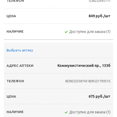
7(3822)935711
849 руб./шт
Доступно для заказа (1)
Выбрать аптеку
Коммунистический пр., 133б
8(3822)258743
8(952)1793515
675 руб./шт
Доступно для заказа (1)