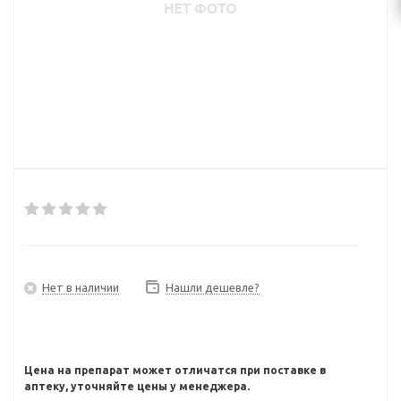
Нет в наличии
Нашли дешевле?
Цена на препарат может отличатся при поставке в
аптеку, уточняйте цены у менеджера.