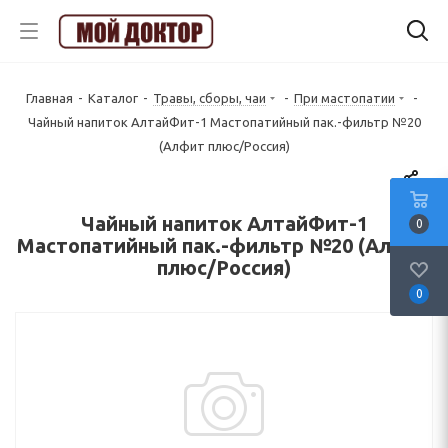
Главная
-
Каталог
-
Травы, сборы, чаи
-
При мастопатии
-
Чайный напиток АлтайФит-1 Мастопатийный пак.-фильтр №20
(Алфит плюс/Россия)
Чайный напиток АлтайФит-1
0
Мастопатийный пак.-фильтр №20 (Алфит
плюс/Россия)
0