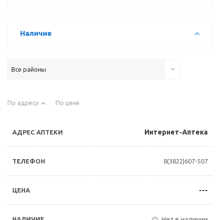
Наличие
Все районы
По адресу
По цене
Интернет-Аптека
8(3822)607-507
---
Нет в наличии