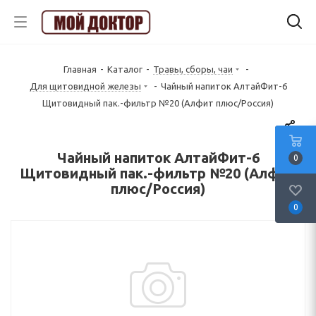
Главная
-
Каталог
-
Травы, сборы, чаи
-
Для щитовидной железы
-
Чайный напиток АлтайФит-6
Щитовидный пак.-фильтр №20 (Алфит плюс/Россия)
Чайный напиток АлтайФит-6
0
Щитовидный пак.-фильтр №20 (Алфит
плюс/Россия)
0