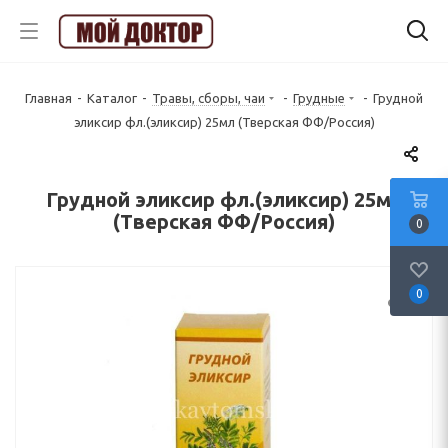
Главная
-
Каталог
-
Травы, сборы, чаи
-
Грудные
-
Грудной
эликсир фл.(эликсир) 25мл (Тверская ФФ/Россия)
Грудной эликсир фл.(эликсир) 25мл
(Тверская ФФ/Россия)
0
0