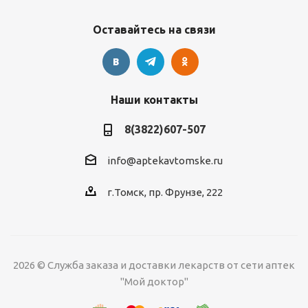
Оставайтесь на связи
Наши контакты
8(3822)607-507
info@aptekavtomske.ru
г.Томск, пр. Фрунзе, 222
2026 © Служба заказа и доставки лекарств от сети аптек
УЗНАВАЙТЕ ОБ
АКЦИЯХ И СКИДКАХ
"Мой доктор"
*
ПЕРВЫМИ!
Нажимая "Подписаться" вы