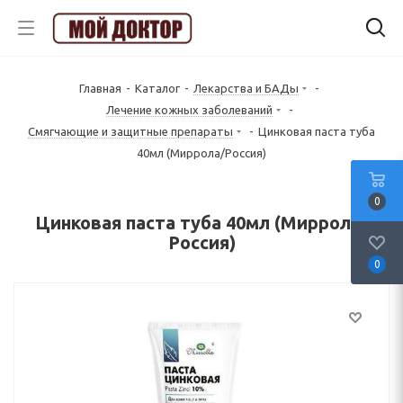
Главная
-
Каталог
-
Лекарства и БАДы
-
Лечение кожных заболеваний
-
Смягчающие и защитные препараты
-
Цинковая паста туба
40мл (Миррола/Россия)
0
Цинковая паста туба 40мл (Миррола/
Россия)
0