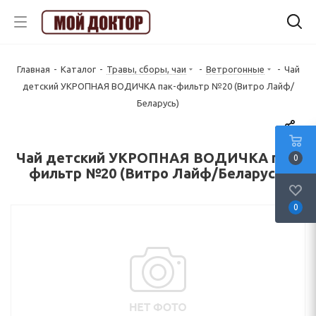
Главная
-
Каталог
-
Травы, сборы, чаи
-
Ветрогонные
-
Чай
детский УКРОПНАЯ ВОДИЧКА пак-фильтр №20 (Витро Лайф/
Беларусь)
Чай детский УКРОПНАЯ ВОДИЧКА пак-
0
фильтр №20 (Витро Лайф/Беларусь)
0