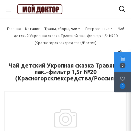
Главная
-
Каталог
-
Травы, сборы, чаи
-
Ветрогонные
-
Чай
детский Укропная сказка Травяной пак.-фильтр 1,5г №20
(Красногорсклексредства/Россия)
Чай детский Укропная сказка Травяной
0
пак.-фильтр 1,5г №20
(Красногорсклексредства/Россия)
0