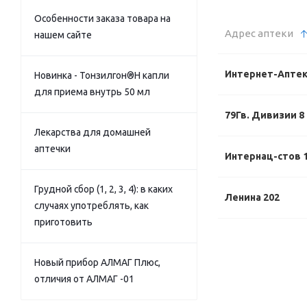
Особенности заказа товара на
Адрес аптеки
нашем сайте
Интернет-Апте
Новинка - Тонзилгон®Н капли
для приема внутрь 50 мл
79Гв. Дивизии 8
Лекарства для домашней
аптечки
Интернац-стов 1
Грудной сбор (1, 2, 3, 4): в каких
Ленина 202
случаях употреблять, как
приготовить
Новый прибор АЛМАГ Плюс,
отличия от АЛМАГ -01