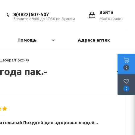
Войти
8(3822)607-507
Мой кабинет
Звоните с 9:00 до 17:30 по будням
Помощь
Адреса аптек
Цэрера/Россия)
0
ода пак.-
0
ительный Похудей для здоровья людей...