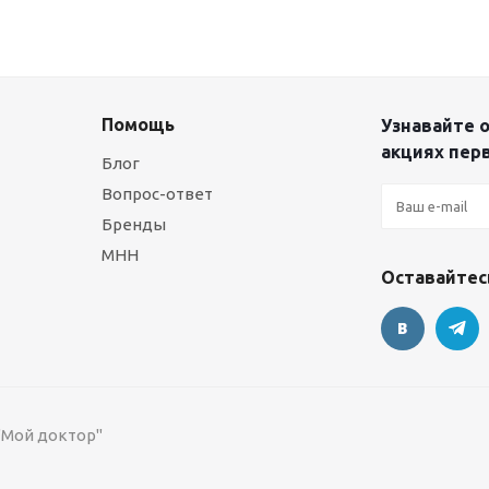
Помощь
Узнавайте о
акциях пер
Блог
Вопрос-ответ
Бренды
МНН
Оставайтесь
 "Мой доктор"