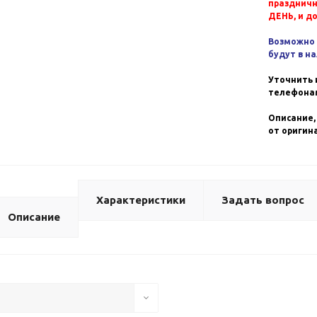
празднич
ДЕНЬ, и д
Возможно 
будут в н
Уточнить 
телефонам
Описание,
от оригин
Характеристики
Задать вопрос
Описание