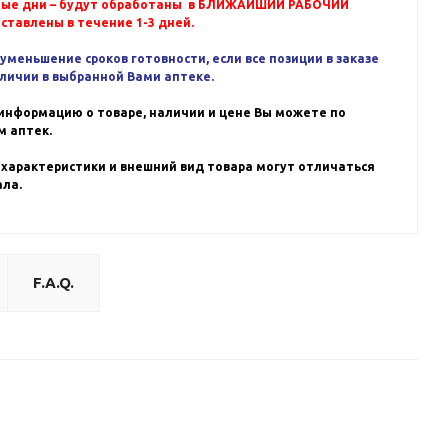
ные дни – будут обработаны в БЛИЖАЙШИЙ РАБОЧИЙ
оставлены в течение 1-3 дней.
уменьшение сроков готовности, если все позиции в заказе
аличии в выбранной Вами аптеке.
информацию о товаре, наличии и цене Вы можете по
 аптек.
 характеристики и внешний вид товара могут отличаться
ала.
F.A.Q.