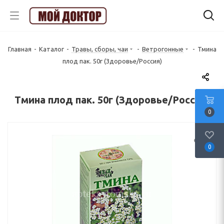
Главная
-
Каталог
-
Травы, сборы, чаи
-
Ветрогонные
-
Тмина
плод пак. 50г (Здоровье/Россия)
Тмина плод пак. 50г (Здоровье/Россия)
0
0