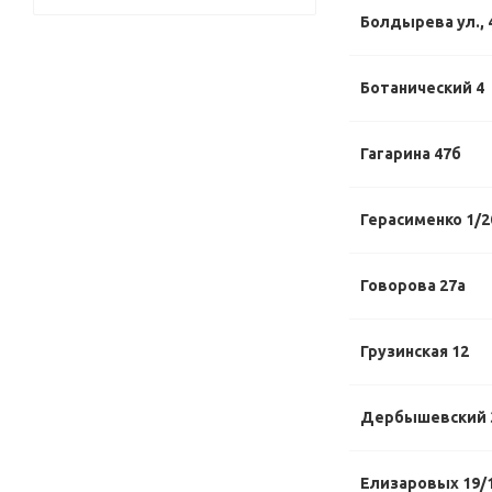
Болдырева ул., 
Ботанический 4
Гагарина 47б
Герасименко 1/2
Говорова 27а
Грузинская 12
Дербышевский 
Елизаровых 19/