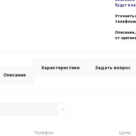
будут в н
Уточнить 
телефонам
Описание,
от оригин
Характеристики
Задать вопрос
Описание
Телефон
Цена