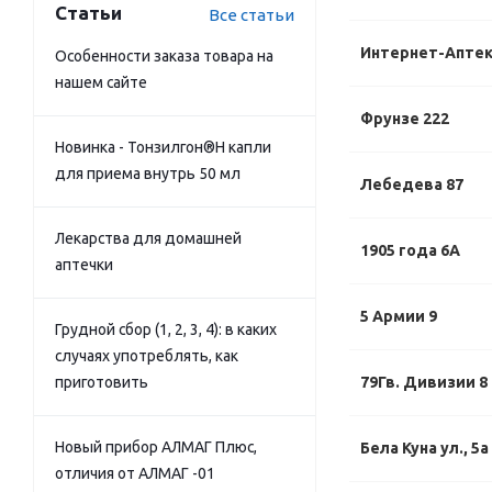
Статьи
Все статьи
Интернет-Апте
Особенности заказа товара на
нашем сайте
Фрунзе 222
Новинка - Тонзилгон®Н капли
для приема внутрь 50 мл
Лебедева 87
Лекарства для домашней
1905 года 6А
аптечки
5 Армии 9
Грудной сбор (1, 2, 3, 4): в каких
случаях употреблять, как
приготовить
79Гв. Дивизии 8
Новый прибор АЛМАГ Плюс,
Бела Куна ул., 5а
отличия от АЛМАГ -01