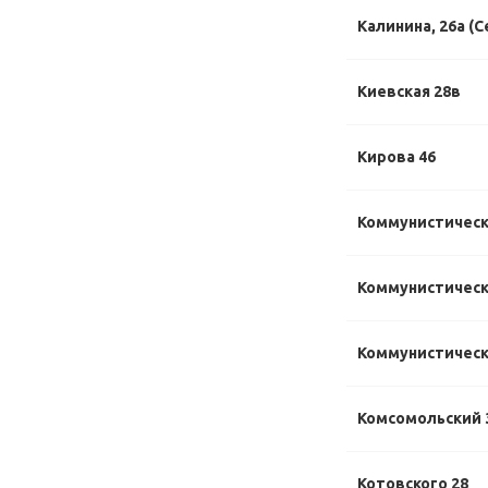
Калинина, 26а (С
Киевская 28в
Кирова 46
Коммунистическ
Коммунистически
Коммунистически
Комсомольский 
Котовского 28