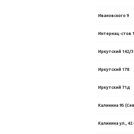
Ивановского 9
Интернац-стов 1
Иркутский 142/3
Иркутский 178
Иркутский 71д
Калинина 95 (Се
Калинина ул., 42