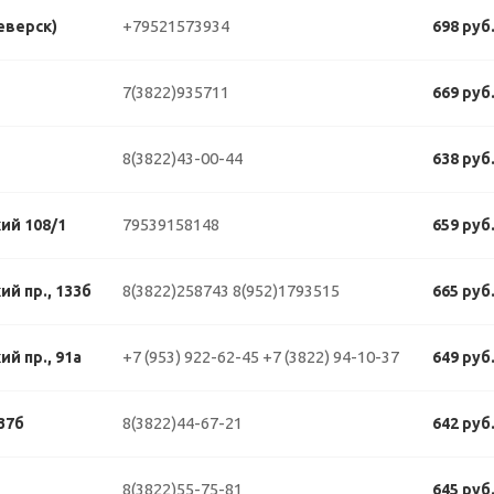
+79521573934
еверск)
698 руб
7(3822)935711
669 руб
8(3822)43-00-44
638 руб
79539158148
ий 108/1
659 руб
8(3822)258743
8(952)1793515
й пр., 133б
665 руб
+7 (953) 922-62-45
+7 (3822) 94-10-37
й пр., 91а
649 руб
8(3822)44-67-21
37б
642 руб
8(3822)55-75-81
645 руб