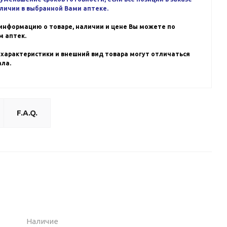
аличии в выбранной Вами аптеке.
информацию о товаре, наличии и цене Вы можете по
 аптек.
 характеристики и внешний вид товара могут отличаться
ала.
F.A.Q.
Наличие