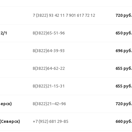
7 (3822) 93 42 11
7 901 617 72 12
720 руб
8(3822)65-51-96
2/1
650 руб
8(3822)64-39-93
696 руб
8(3822)64-62-22
655 руб
8(3822)21-15-31
655 руб
8(3822)21–42–96
верск)
720 руб
+7 (952) 681 29-85
 (Северск)
660 руб