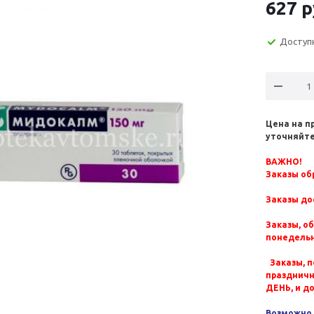
627
р
Доступ
Цена на п
уточняйте
ВАЖНО!
Заказы обр
Заказы до
Заказы, о
понедельн
Заказы, п
празднич
ДЕНЬ, и д
Возможно 