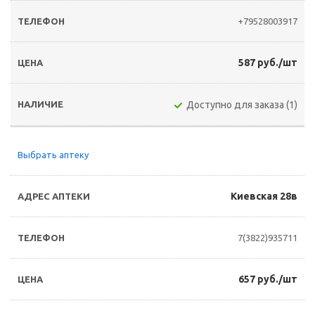
+79528003917
587 руб./шт
Доступно для заказа (1)
Выбрать аптеку
Киевская 28в
7(3822)935711
657 руб./шт