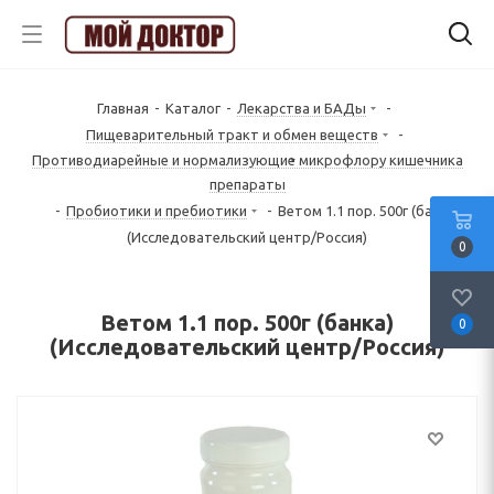
Главная
-
Каталог
-
Лекарства и БАДы
-
Пищеварительный тракт и обмен веществ
-
Противодиарейные и нормализующие микрофлору кишечника
препараты
-
Пробиотики и пребиотики
-
Ветом 1.1 пор. 500г (банка)
(Исследовательский центр/Россия)
0
Ветом 1.1 пор. 500г (банка)
0
(Исследовательский центр/Россия)