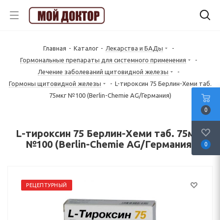
Главная
-
Каталог
-
Лекарства и БАДы
-
Гормональные препараты для системного применения
-
Лечение заболеваний щитовидной железы
-
Гормоны щитовидной железы
-
L-тироксин 75 Берлин-Хеми таб.
75мкг №100 (Berlin-Chemie AG/Германия)
0
L-тироксин 75 Берлин-Хеми таб. 75мкг
№100 (Berlin-Chemie AG/Германия)
0
РЕЦЕПТУРНЫЙ