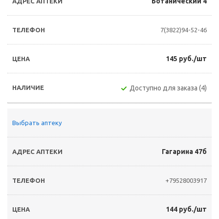
Ботанический 4
7(3822)94-52-46
145 руб./шт
Доступно для заказа (4)
Выбрать аптеку
Гагарина 47б
+79528003917
144 руб./шт