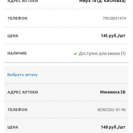
Мира 18 (д. Кисловка)
79528021474
145 руб./шт
Доступно для заказа (1)
Выбрать аптеку
Мюнниха 5Б
8(3822)62-81-96
148 руб./шт