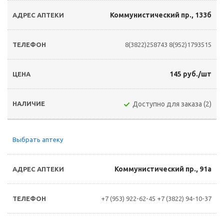
Коммунистический пр., 133б
8(3822)258743
8(952)1793515
145 руб./шт
Доступно для заказа (2)
Выбрать аптеку
Коммунистический пр., 91а
+7 (953) 922-62-45
+7 (3822) 94-10-37