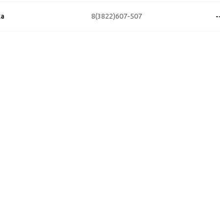
8(3822)607-507
ка
-