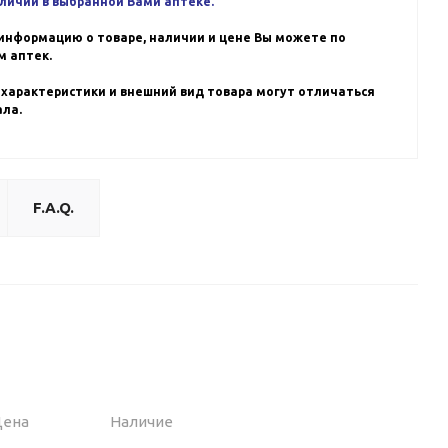
аличии в выбранной Вами аптеке.
информацию о товаре, наличии и цене Вы можете по
 аптек.
 характеристики и внешний вид товара могут отличаться
ала.
F.A.Q.
Цена
Наличие