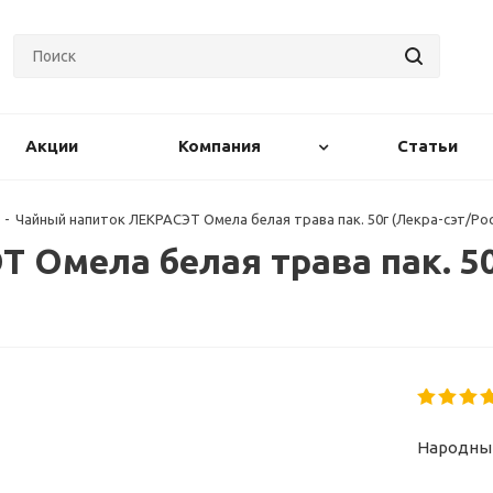
Акции
Компания
Статьи
-
Чайный напиток ЛЕКРАСЭТ Омела белая трава пак. 50г (Лекра-сэт/Рос
 Омела белая трава пак. 50
Народные