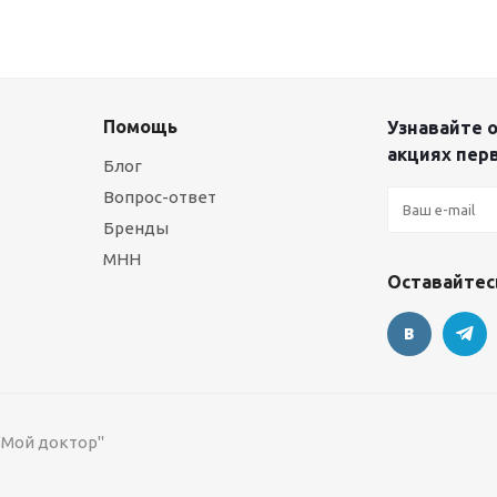
Помощь
Узнавайте о
акциях пер
Блог
Вопрос-ответ
Бренды
МНН
Оставайтесь
 "Мой доктор"