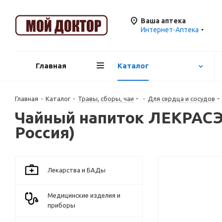
Ваша аптека
Интернет-Аптека
Главная
Каталог
Главная
-
Каталог
-
Травы, сборы, чаи
-
Для сердца и сосудов
Чайный напиток ЛЕКРАСЭТ
Россия)
Лекарства и БАДы
Медицинские изделия и
приборы