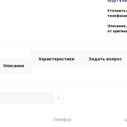
будут в н
Уточнить 
телефонам
Описание,
от оригин
Характеристики
Задать вопрос
Описание
Телефон