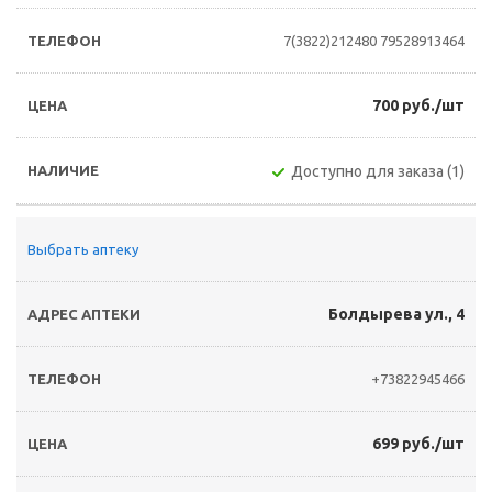
7(3822)212480
79528913464
700 руб./шт
Доступно для заказа (1)
Выбрать аптеку
Болдырева ул., 4
+73822945466
699 руб./шт