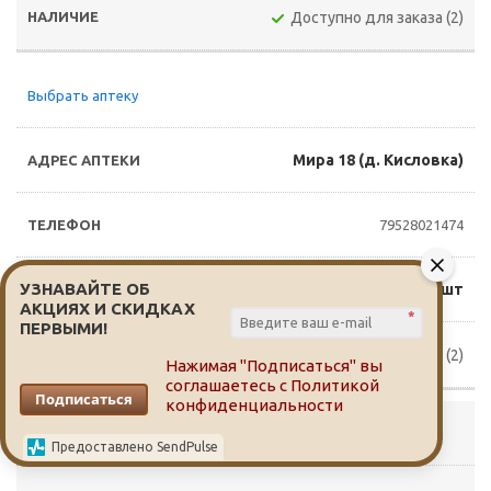
Доступно для заказа (2)
Выбрать аптеку
Мира 18 (д. Кисловка)
79528021474
УЗНАВАЙТЕ ОБ
675 руб./шт
АКЦИЯХ И СКИДКАХ
*
ПЕРВЫМИ!
Доступно для заказа (2)
Нажимая "Подписаться" вы
соглашаетесь с
Политикой
Подписаться
конфиденциальности
Выбрать аптеку
Предоставлено SendPulse