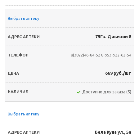
Выбрать аптеку
79Гв. Дивизии 8
8(3822)46-84-52
8-953-922-62-54
669 руб./шт
Доступно для заказа (5)
Выбрать аптеку
Бела Куна ул., 5а