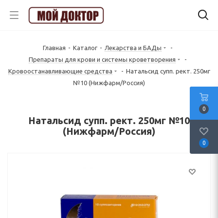
Главная
-
Каталог
-
Лекарства и БАДы
-
Препараты для крови и системы кроветворения
-
Кровоостанавливающие средства
-
Натальсид супп. рект. 250мг
№10 (Нижфарм/Россия)
0
Натальсид супп. рект. 250мг №10
(Нижфарм/Россия)
0