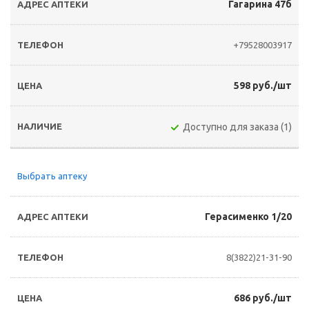
Гагарина 47б
+79528003917
598 руб./шт
Доступно для заказа (1)
Выбрать аптеку
Герасименко 1/20
8(3822)21-31-90
686 руб./шт