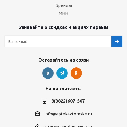
Бренды
МНН
Узнавайте о скидках и акциях первым
Оставайтесь на связи
Наши контакты
8(3822)607-507
info@aptekavtomske.ru
г.Томск, пр. Фрунзе, 222