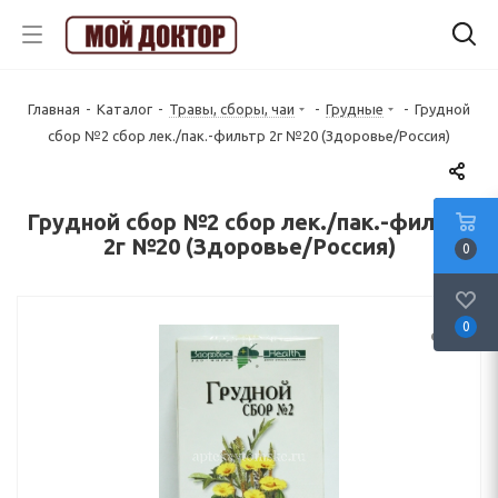
Главная
-
Каталог
-
Травы, сборы, чаи
-
Грудные
-
Грудной
сбор №2 сбор лек./пак.-фильтр 2г №20 (Здоровье/Россия)
Грудной сбор №2 сбор лек./пак.-фильтр
2г №20 (Здоровье/Россия)
0
0