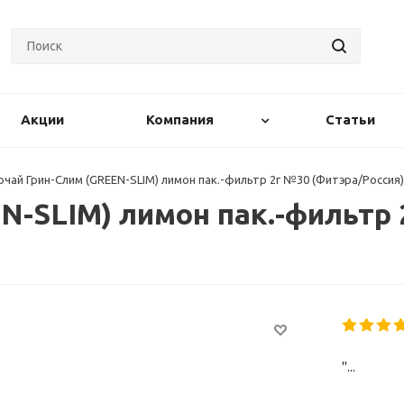
Акции
Компания
Статьи
чай Грин-Слим (GREEN-SLIM) лимон пак.-фильтр 2г №30 (Фитэра/Россия)
N-SLIM) лимон пак.-фильтр
"...