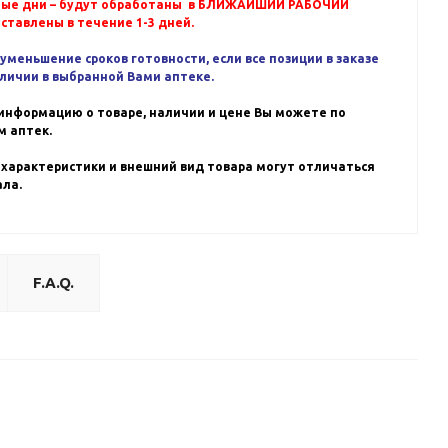
ные дни – будут обработаны в БЛИЖАЙШИЙ РАБОЧИЙ
оставлены в течение 1-3 дней.
уменьшение сроков готовности, если все позиции в заказе
аличии в выбранной Вами аптеке.
информацию о товаре, наличии и цене Вы можете по
 аптек.
 характеристики и внешний вид товара могут отличаться
ала.
F.A.Q.