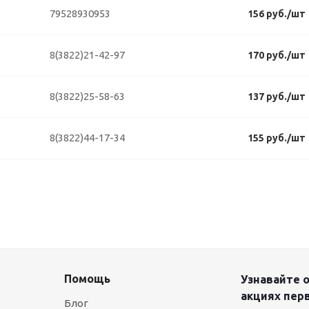
79528930953
156 руб./шт
8(3822)21-42-97
170 руб./шт
8(3822)25-58-63
137 руб./шт
8(3822)44-17-34
155 руб./шт
Помощь
Узнавайте о
акциях пер
Блог