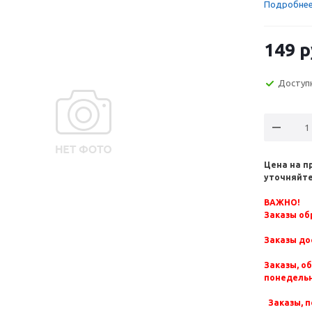
Подробне
149
р
Доступ
Цена на п
уточняйте
ВАЖНО!
Заказы обр
Заказы до
Заказы, о
понедельн
Заказы, п