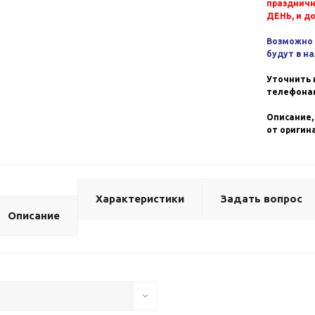
празднич
ДЕНЬ, и д
Возможно 
будут в н
Уточнить 
телефонам
Описание,
от оригин
Характеристики
Задать вопрос
Описание