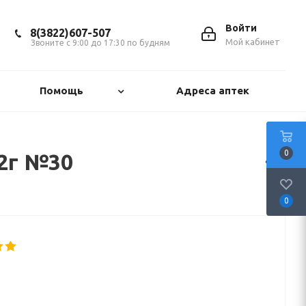
Войти
8(3822)607-507
Мой кабинет
Звоните с 9:00 до 17:30 по будням
Помощь
Адреса аптек
0
 2г №30
0