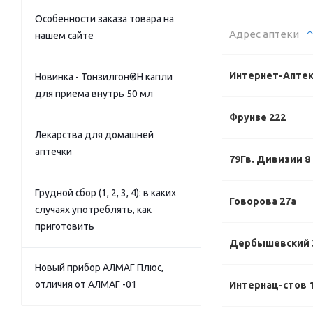
Особенности заказа товара на
Адрес аптеки
нашем сайте
Интернет-Апте
Новинка - Тонзилгон®Н капли
для приема внутрь 50 мл
Фрунзе 222
Лекарства для домашней
аптечки
79Гв. Дивизии 8
Грудной сбор (1, 2, 3, 4): в каких
Говорова 27а
случаях употреблять, как
приготовить
Дербышевский 
Новый прибор АЛМАГ Плюс,
отличия от АЛМАГ -01
Интернац-стов 1