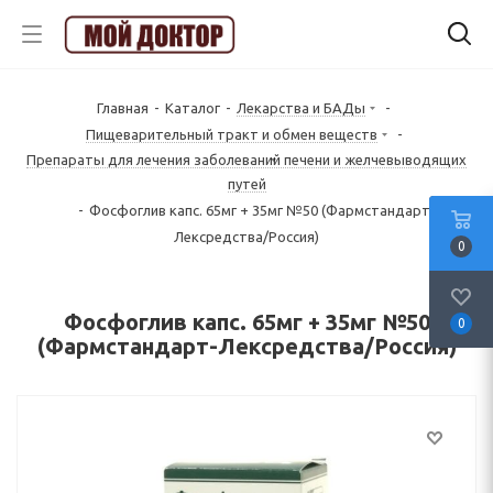
Главная
-
Каталог
-
Лекарства и БАДы
-
Пищеварительный тракт и обмен веществ
-
Препараты для лечения заболеваний печени и желчевыводящих
путей
-
Фосфоглив капс. 65мг + 35мг №50 (Фармстандарт-
Лексредства/Россия)
0
Фосфоглив капс. 65мг + 35мг №50
0
(Фармстандарт-Лексредства/Россия)