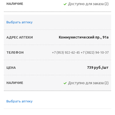
Доступно для заказа (2)
Выбрать аптеку
Коммунистический пр., 91а
+7 (953) 922-62-45
+7 (3822) 94-10-37
739 руб./шт
Доступно для заказа (2)
Выбрать аптеку