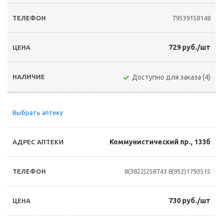
79539158148
729 руб./шт
Доступно для заказа (4)
Выбрать аптеку
Коммунистический пр., 133б
8(3822)258743
8(952)1793515
730 руб./шт