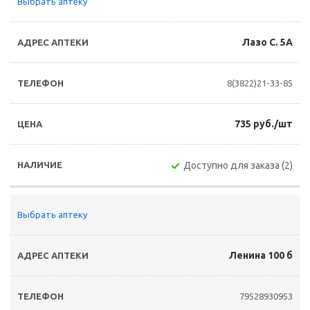
Выбрать аптеку
Лазо С. 5А
8(3822)21-33-85
735 руб./шт
Доступно для заказа (2)
Выбрать аптеку
Ленина 100 б
79528930953