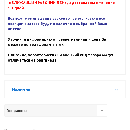
в БЛИЖАЙШИЙ РАБОЧИЙ ДЕНЬ, и доставлены в течение
1-3 дней.
Возможно уменьшение сроков готовности, если все
позиции в заказе будут в наличии в выбранной Вами
аптеке.
Уточнить информацию о товаре, наличии и цене Вы
можете по телефонам аптек.
Описание, характеристики и внешний вид товара могут
отличаться от оригинала.
Наличие
Все районы