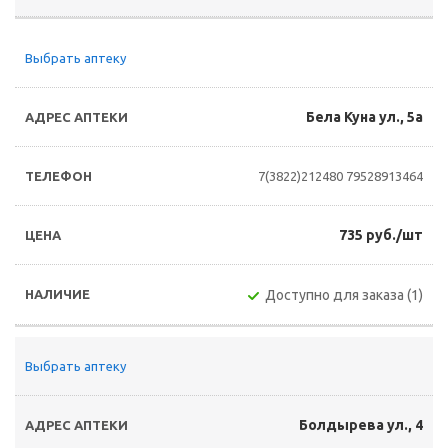
Выбрать аптеку
Бела Куна ул., 5а
7(3822)212480
79528913464
735 руб./шт
Доступно для заказа (1)
Выбрать аптеку
Болдырева ул., 4