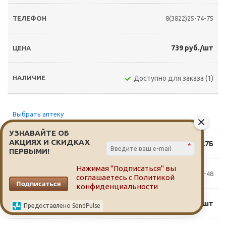
8(3822)25-74-75
739 руб./шт
Доступно для заказа (1)
Выбрать аптеку
УЗНАВАЙТЕ ОБ
АКЦИЯХ И СКИДКАХ
Пушкина 27Б
*
ПЕРВЫМИ!
Нажимая "Подписаться" вы
8(3822)65-14-48
соглашаетесь с
Политикой
Подписаться
конфиденциальности
725 руб./шт
Предоставлено SendPulse