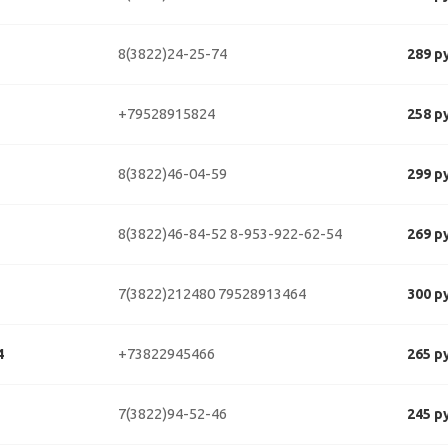
8(3822)24-25-74
289 р
+79528915824
258 р
8(3822)46-04-59
299 р
8(3822)46-84-52
8-953-922-62-54
269 р
7(3822)212480
79528913464
300 р
+73822945466
4
265 р
7(3822)94-52-46
245 р