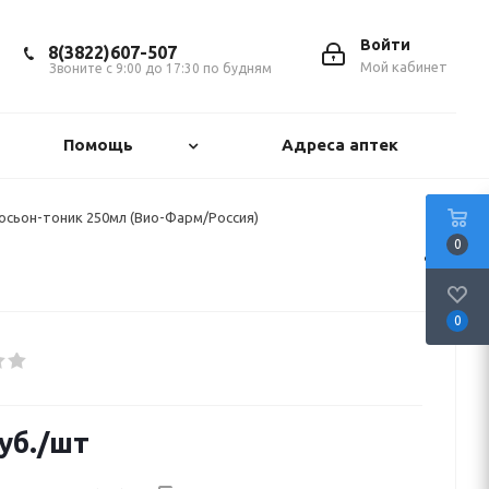
Войти
8(3822)607-507
Мой кабинет
Звоните с 9:00 до 17:30 по будням
Помощь
Адреса аптек
осьон-тоник 250мл (Вио-Фарм/Россия)
0
0
уб.
/шт