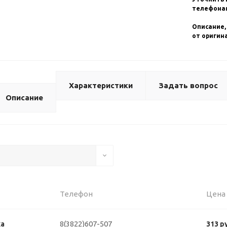
телефонам
Описание,
от оригин
Характеристики
Задать вопрос
Описание
Телефон
Цена
8(3822)607-507
ка
313 р