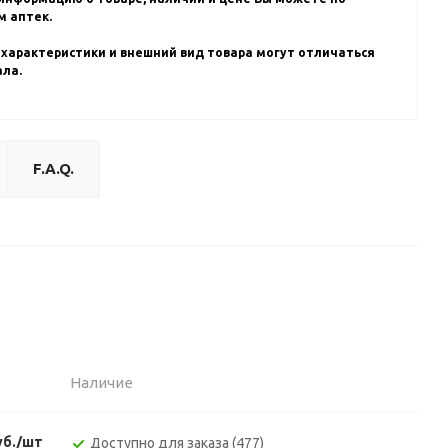
 аптек.
 характеристики и внешний вид товара могут отличаться
ала.
F.A.Q.
Наличие
уб./шт
Доступно для заказа (477)