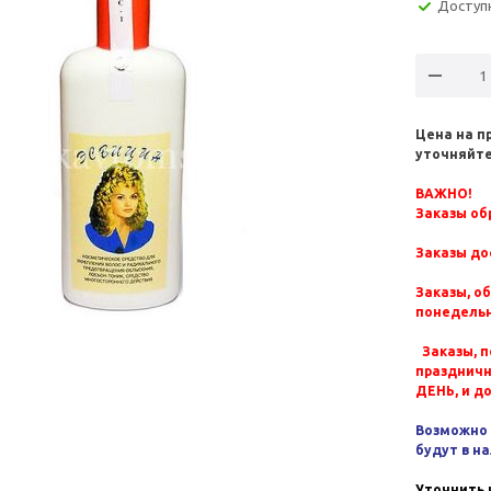
Доступ
Цена на п
уточняйте
ВАЖНО!
Заказы обр
Заказы до
Заказы, о
понедельн
Заказы, п
празднич
ДЕНЬ, и д
Возможно 
будут в н
Уточнить 