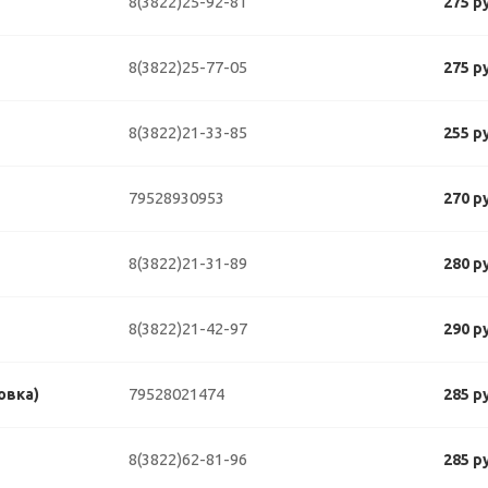
8(3822)25-92-81
275 р
8(3822)25-77-05
275 р
8(3822)21-33-85
255 р
79528930953
270 р
8(3822)21-31-89
280 р
8(3822)21-42-97
290 р
79528021474
овка)
285 р
8(3822)62-81-96
285 р