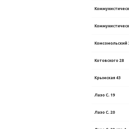
Коммунистически
Коммунистически
Комсомольский 
Котовского 28
Крымская 43
Лазо С. 19
Лазо С. 20