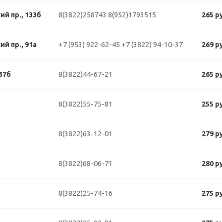
8(3822)258743
8(952)1793515
й пр., 133б
265 р
+7 (953) 922-62-45
+7 (3822) 94-10-37
й пр., 91а
269 р
8(3822)44-67-21
37б
265 р
8(3822)55-75-81
255 р
8(3822)63-12-01
279 р
8(3822)68-06-71
280 р
8(3822)25-74-16
275 р