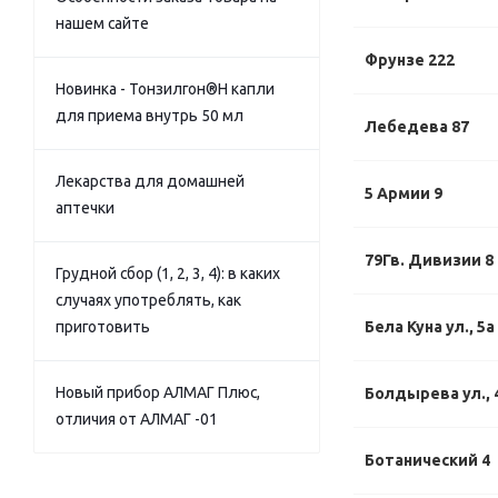
нашем сайте
Фрунзе 222
Новинка - Тонзилгон®Н капли
для приема внутрь 50 мл
Лебедева 87
Лекарства для домашней
5 Армии 9
аптечки
79Гв. Дивизии 8
Грудной сбор (1, 2, 3, 4): в каких
случаях употреблять, как
приготовить
Бела Куна ул., 5а
Новый прибор АЛМАГ Плюс,
Болдырева ул., 
отличия от АЛМАГ -01
Ботанический 4