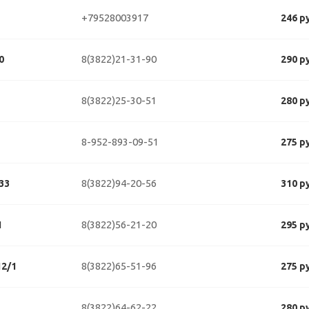
+79528003917
246 р
8(3822)21-31-90
0
290 р
8(3822)25-30-51
280 р
8-952-893-09-51
275 р
8(3822)94-20-56
33
310 р
8(3822)56-21-20
1
295 р
8(3822)65-51-96
2/1
275 р
8(3822)64-62-22
280 р