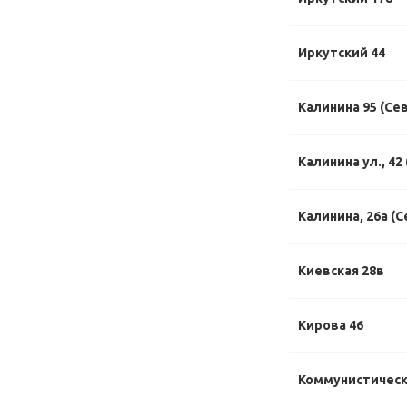
Иркутский 44
Калинина 95 (Се
Калинина ул., 42
Калинина, 26а (С
Киевская 28в
Кирова 46
Коммунистическ