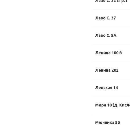
Лазо С. 32 стр.1
Лазо С. 37
Лазо С. 5А
Ленина 100 б
Ленина 202
Ленская 14
Мира 18 (д. Кисл
Мюнниха 5Б