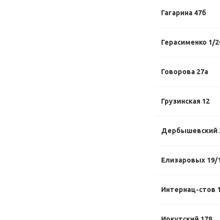
Гагарина 47б
Герасименко 1/2
Говорова 27а
Грузинская 12
Дербышевский 
Елизаровых 19/
Интернац-стов 1
Иркутский 178